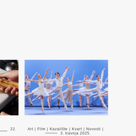
22.
Art
|
Film
|
Kazalište
|
Kvart
|
Novosti
|
3. travnja 2025.