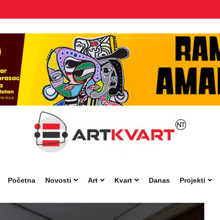
Početna
Novosti
Art
Kvart
Danas
Projekti