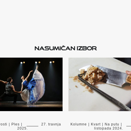
Nasumičan izbor
osti
|
Ples
|
27. travnja
Kolumne
|
Kvart
|
Na putu
|
2025.
listopada 2024.