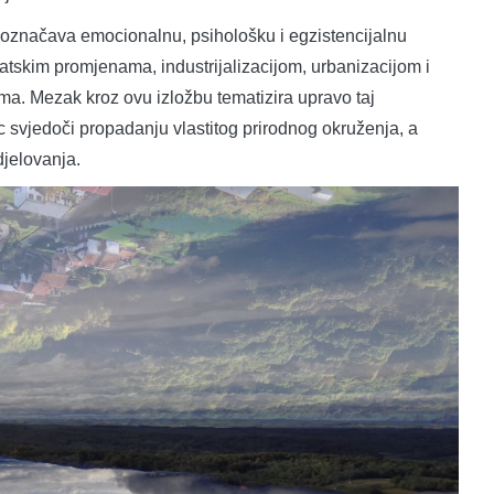
ji označava emocionalnu, psihološku i egzistencijalnu
tskim promjenama, industrijalizacijom, urbanizacijom i
a. Mezak kroz ovu izložbu tematizira upravo taj
c svjedoči propadanju vlastitog prirodnog okruženja, a
jelovanja.