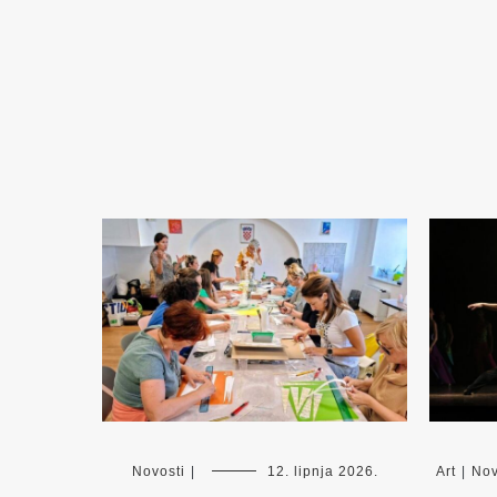
Novosti
|
12. lipnja 2026.
Art
|
Nov