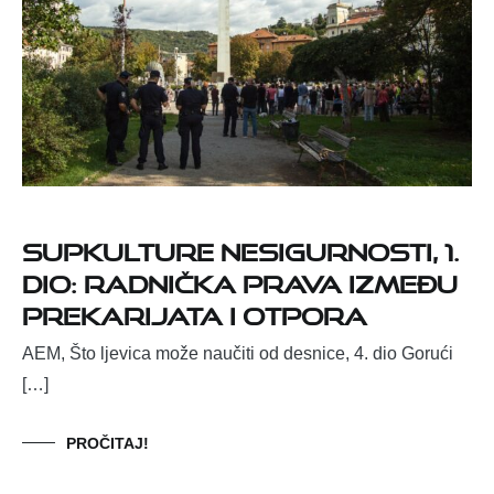
Supkulture nesigurnosti, 1.
dio: radnička prava između
prekarijata i otpora
AEM, Što ljevica može naučiti od desnice, 4. dio Gorući
[…]
PROČITAJ!