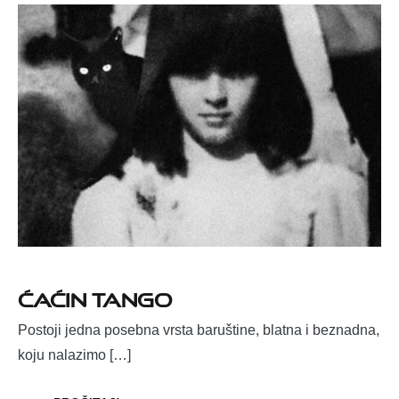
Ćaćin tango
Postoji jedna posebna vrsta baruštine, blatna i beznadna,
koju nalazimo […]