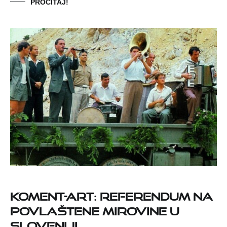
PROČITAJ!
Koment-art: Referendum na
povlaštene mirovine u
Sloveniji