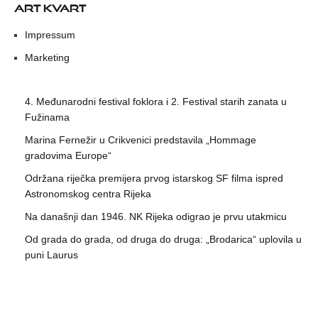
ART KVART
Impressum
Marketing
4. Međunarodni festival foklora i 2. Festival starih zanata u
Fužinama
Marina Fernežir u Crikvenici predstavila „Hommage
gradovima Europe“
Održana riječka premijera prvog istarskog SF filma ispred
Astronomskog centra Rijeka
Na današnji dan 1946. NK Rijeka odigrao je prvu utakmicu
Od grada do grada, od druga do druga: „Brodarica“ uplovila u
puni Laurus