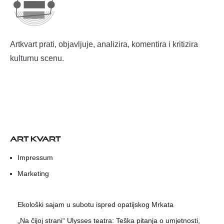
Artkvart prati, objavljuje, analizira, komentira i kritizira
kulturnu scenu.
ART KVART
Impressum
Marketing
Ekološki sajam u subotu ispred opatijskog Mrkata
„Na čijoj strani“ Ulysses teatra: Teška pitanja o umjetnosti,