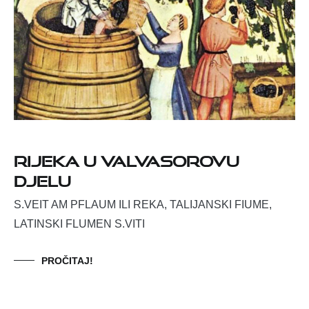
Rijeka u Valvasorovu
djelu
S.VEIT AM PFLAUM ILI REKA, TALIJANSKI FIUME,
LATINSKI FLUMEN S.VITI
PROČITAJ!