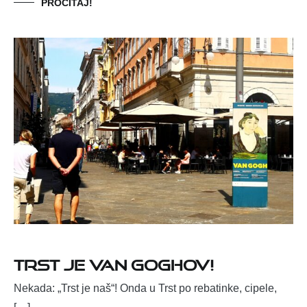
PROČITAJ!
TRST JE VAN GOGHOV!
Nekada: „Trst je naš“! Onda u Trst po rebatinke, cipele,