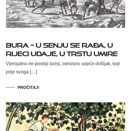
BURA – U SENJU SE RAĐA, U
RIJECI UDAJE, U TRSTU UMIRE
Vjerojatno ne postoji turist, odnosno uopće došljak, koji
prije svoga […]
PROČITAJ!