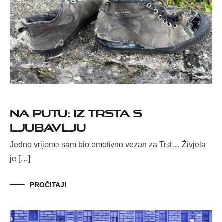
NA PUTU: IZ TRSTA S
LJUBAVLJU
Jedno vrijeme sam bio emotivno vezan za Trst… Živjela
je […]
PROČITAJ!