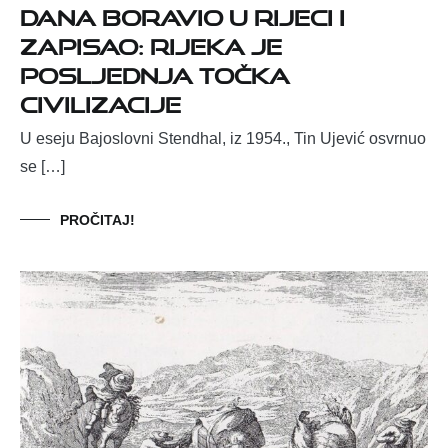
DANA BORAVIO U RIJECI I
ZAPISAO: RIJEKA JE
POSLJEDNJA TOČKA
CIVILIZACIJE
U eseju Bajoslovni Stendhal, iz 1954., Tin Ujević osvrnuo
se […]
PROČITAJ!