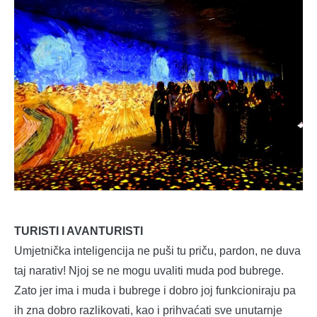
TURISTI I AVANTURISTI
Umjetnička inteligencija ne puši tu priču, pardon, ne duva
taj narativ! Njoj se ne mogu uvaliti muda pod bubrege.
Zato jer ima i muda i bubrege i dobro joj funkcioniraju pa
ih zna dobro razlikovati, kao i prihvaćati sve unutarnje