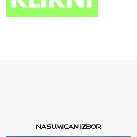
Nasumičan izbor