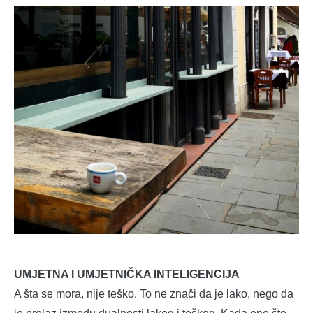
UMJETNA I UMJETNIČKA INTELIGENCIJA
A šta se mora, nije teško. To ne znači da je lako, nego da