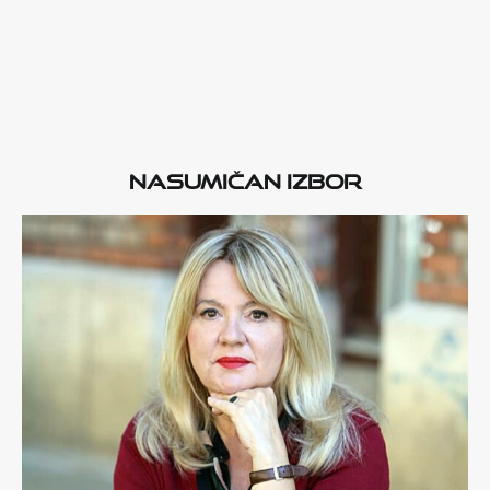
Nasumičan izbor