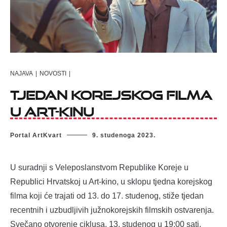
NAJAVA
|
NOVOSTI
|
Tjedan korejskog filma
u Art-kinu
Portal ArtKvart
9. studenoga 2023.
U suradnji s Veleposlanstvom Republike Koreje u
Republici Hrvatskoj u Art-kino, u sklopu tjedna korejskog
filma koji će trajati od 13. do 17. studenog, stiže tjedan
recentnih i uzbudljivih južnokorejskih filmskih ostvarenja.
Svečano otvorenje ciklusa, 13. studenog u 19:00 sati,