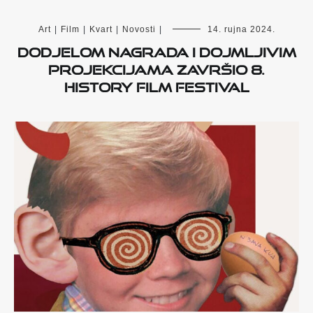
Art
|
Film
|
Kvart
|
Novosti
|
14. rujna 2024.
Dodjelom nagrada i dojmljivim
projekcijama završio 8.
History Film Festival