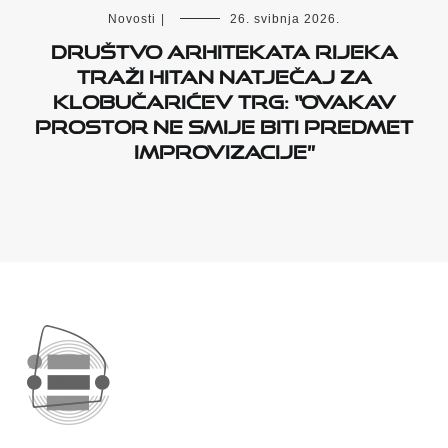
Novosti
|
26. svibnja 2026.
Društvo arhitekata Rijeka
traži hitan natječaj za
Klobučarićev trg: “Ovakav
prostor ne smije biti predmet
improvizacije”