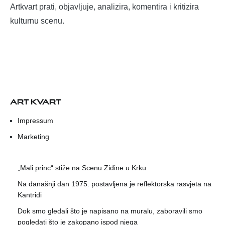
Artkvart prati, objavljuje, analizira, komentira i kritizira
kulturnu scenu.
ART KVART
Impressum
Marketing
„Mali princ“ stiže na Scenu Zidine u Krku
Na današnji dan 1975. postavljena je reflektorska rasvjeta na
Kantridi
Dok smo gledali što je napisano na muralu, zaboravili smo
pogledati što je zakopano ispod njega