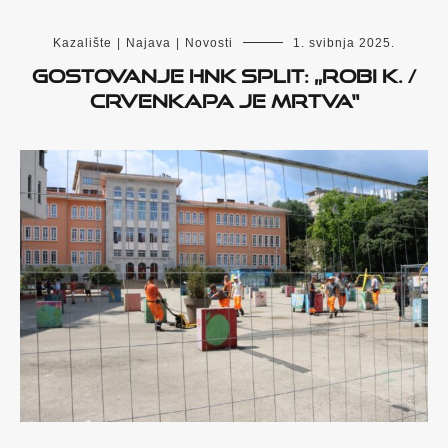
Kazalište
|
Najava
|
Novosti
1. svibnja 2025.
Gostovanje HNK SPLIT: „Robi K. /
Crvenkapa je mrtva“