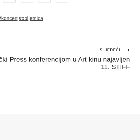
#koncert
#obljetnica
SLJEDEĆI
čki
Press konferencijom u Art-kinu najavljen
11. STIFF