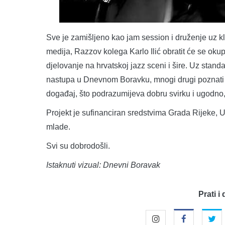
Sve je zamišljeno kao jam session i druženje uz k
medija, Razzov kolega Karlo Ilić obratit će se ok
djelovanje na hrvatskoj jazz sceni i šire. Uz sta
nastupa u Dnevnom Boravku, mnogi drugi poznati ja
događaj, što podrazumijeva dobru svirku i ugodno, 
Projekt je sufinanciran sredstvima Grada Rijeke, U
mlade.
Svi su dobrodošli.
Istaknuti vizual: Dnevni Boravak
Prati i 