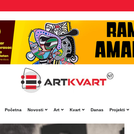
Početna
Novosti
Art
Kvart
Danas
Projekti