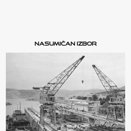
Nasumičan izbor