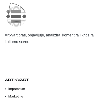
Artkvart prati, objavljuje, analizira, komentira i kritizira
kulturnu scenu.
ART KVART
Impressum
Marketing