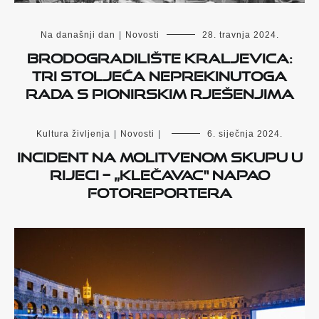
Na današnji dan
|
Novosti
28. travnja 2024.
Brodogradilište Kraljevica:
tri stoljeća neprekinutoga
rada s pionirskim rješenjima
Kultura življenja
|
Novosti
|
6. siječnja 2024.
Incident na molitvenom skupu u
Rijeci – „Klečavac“ napao
fotoreportera