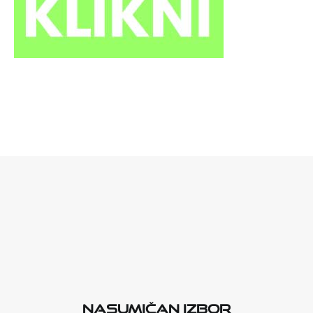
Nasumičan izbor