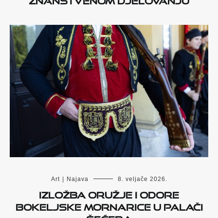
Art
|
Najava
8. veljače 2026.
Izložba Oružje i odore
Bokeljske mornarice u Palači
šećera