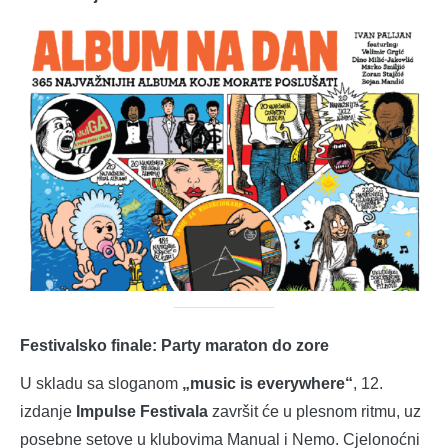
Festivalsko finale: Party maraton do zore
U skladu sa sloganom
„music is everywhere“
, 12.
izdanje
Impulse Festivala
završit će u plesnom ritmu, uz
posebne setove u klubovima Manual i Nemo. Cjelonoćni