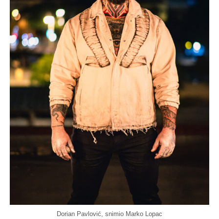
Dorian Pavlović, snimio Marko Lopac