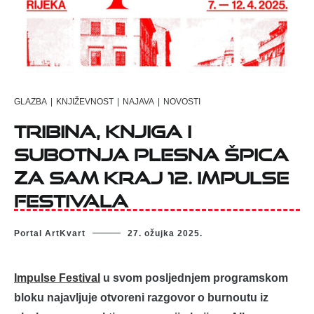
GLAZBA
|
KNJIŽEVNOST
|
NAJAVA
|
NOVOSTI
Tribina, knjiga i
subotnja plesna špica
za sam kraj 12. Impulse
Festivala
Portal ArtKvart
27. ožujka 2025.
Impulse Festival
u svom posljednjem programskom
bloku najavljuje otvoreni razgovor o burnoutu iz