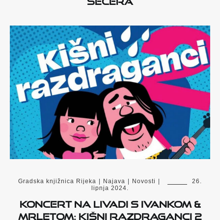
Gradska knjižnica Rijeka
|
Najava
|
Novosti
|
26.
lipnja 2024.
Koncert na livadi s Ivankom &
Mrletom: Kišni razdraganci 2