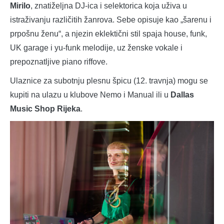
Mirilo
, znatiželjna DJ-ica i selektorica koja uživa u
istraživanju različitih žanrova. Sebe opisuje kao „šarenu i
prpošnu ženu“, a njezin eklektični stil spaja house, funk,
UK garage i yu-funk melodije, uz ženske vokale i
prepoznatljive piano riffove.
Ulaznice za subotnju plesnu špicu (12. travnja) mogu se
kupiti na ulazu u klubove Nemo i Manual ili u
Dallas
Music Shop Rijeka
.