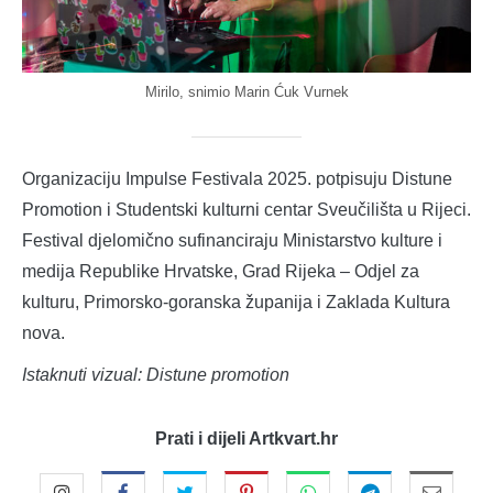
Mirilo, snimio Marin Ćuk Vurnek
Organizaciju Impulse Festivala 2025. potpisuju Distune
Promotion i Studentski kulturni centar Sveučilišta u Rijeci.
Festival djelomično sufinanciraju Ministarstvo kulture i
medija Republike Hrvatske, Grad Rijeka – Odjel za
kulturu, Primorsko-goranska županija i Zaklada Kultura
nova.
Istaknuti vizual: Distune promotion
Prati i dijeli Artkvart.hr