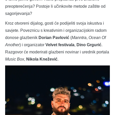
preopterećenja? Postoje li učinkovite metode zaštite od
sagorijevanja?
Kroz otvoreni dijalog, gosti će podijeliti svoja iskustva i
savjete. Poveznicu s kreativnim i organizacijskim radom
donose glazbenik
Dorian Pavlović
(
Manntra
,
Ocean Of
Another
) i organizator
Velvet festivala
,
Dino Grgurić
.
Razgovor će moderirati glazbeni novinar i urednik portala
Music Box
,
Nikola Knežević
.