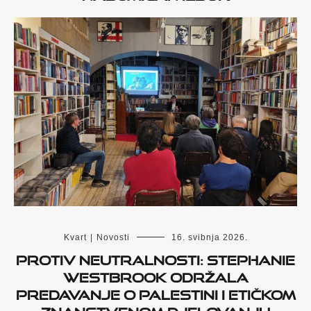
Kvart
|
Novosti
16. svibnja 2026.
Protiv neutralnosti: Stephanie
Westbrook održala
predavanje o Palestini i etičkom
znanstvenom djelovanju