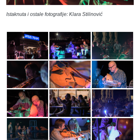
Istaknuta i ostale fotografije: Klara Stilinović