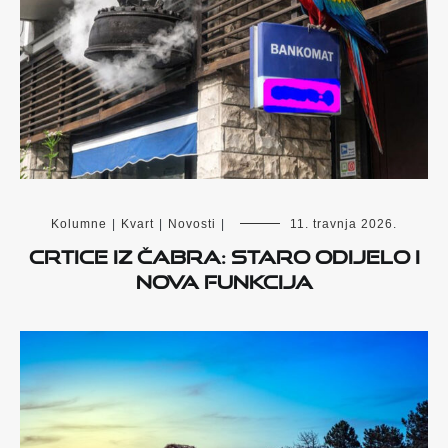
Kolumne
|
Kvart
|
Novosti
|
11. travnja 2026.
Crtice iz Čabra: Staro odijelo i
nova funkcija