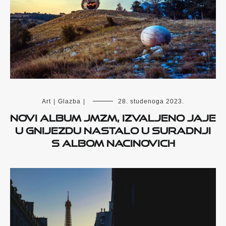
Art
|
Glazba
|
28. studenoga 2023.
Novi album JMZM, Izvaljeno jaje
u gnijezdu nastalo u suradnji
s Albom Nacinovich