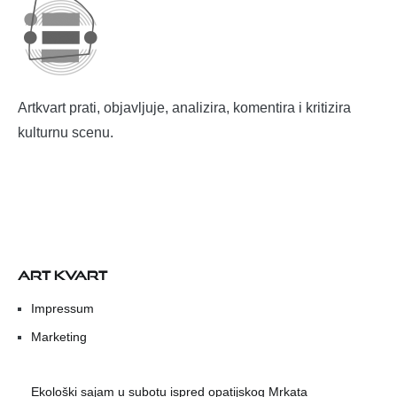
Artkvart prati, objavljuje, analizira, komentira i kritizira
kulturnu scenu.
ART KVART
Impressum
Marketing
Ekološki sajam u subotu ispred opatijskog Mrkata