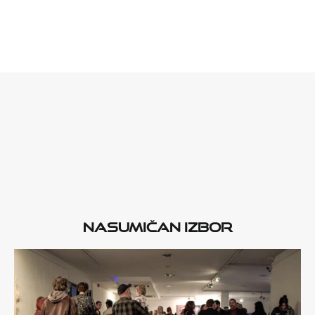
Nasumičan izbor