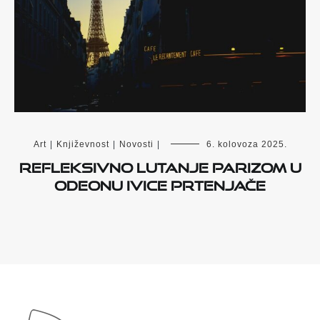
Art
|
Književnost
|
Novosti
|
6. kolovoza 2025.
Refleksivno lutanje Parizom u
Odeonu Ivice Prtenjače