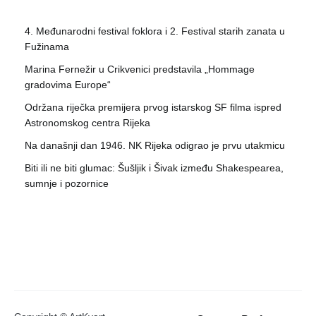
4. Međunarodni festival foklora i 2. Festival starih zanata u
Fužinama
Marina Fernežir u Crikvenici predstavila „Hommage
gradovima Europe“
Održana riječka premijera prvog istarskog SF filma ispred
Astronomskog centra Rijeka
Na današnji dan 1946. NK Rijeka odigrao je prvu utakmicu
Biti ili ne biti glumac: Šušljik i Šivak između Shakespearea,
sumnje i pozornice