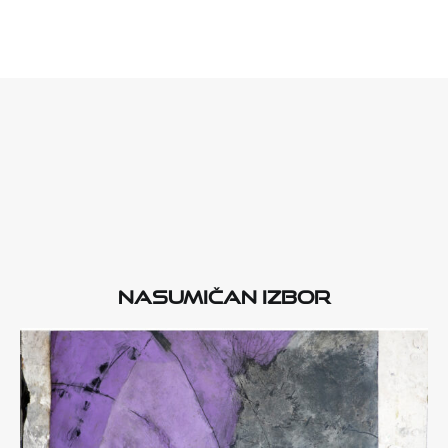
Nasumičan izbor