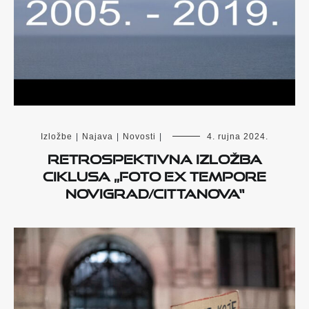
Izložbe
|
Najava
|
Novosti
|
4. rujna 2024.
Retrospektivna izložba
ciklusa „Foto ex tempore
Novigrad/Cittanova“