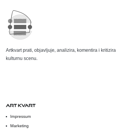
Artkvart prati, objavljuje, analizira, komentira i kritizira
kulturnu scenu.
ART KVART
Impressum
Marketing