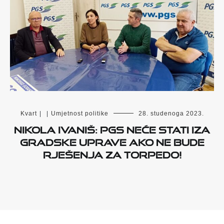
Kvart
|
|
Umjetnost politike
28. studenoga 2023.
Nikola Ivaniš: PGS neće stati iza
gradske Uprave ako ne bude
rješenja za torpedo!