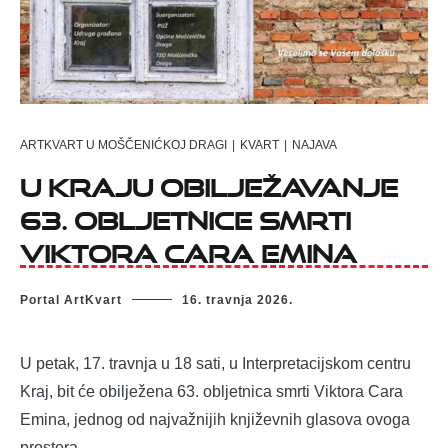
ARTKVART U MOŠČENIĆKOJ DRAGI
|
KVART
|
NAJAVA
U Kraju obilježavanje
63. obljetnice smrti
Viktora Cara Emina
Portal ArtKvart
16. travnja 2026.
U petak, 17. travnja u 18 sati, u Interpretacijskom centru
Kraj, bit će obilježena 63. obljetnica smrti Viktora Cara
Emina, jednog od najvažnijih književnih glasova ovoga
prostora.