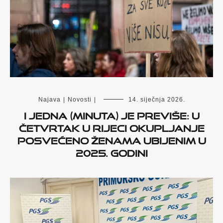
Najava
|
Novosti
|
14. siječnja 2026.
I jedna (minuta) je previše: U
četvrtak u Rijeci okupljanje
posvećeno ženama ubijenim u
2025. godini