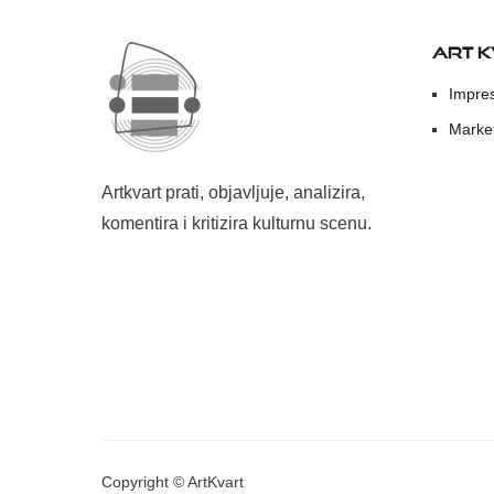
ART 
Impre
Marke
Artkvart prati, objavljuje, analizira,
komentira i kritizira kulturnu scenu.
Copyright © ArtKvart