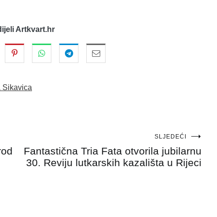
dijeli Artkvart.hr
a Sikavica
SLJEDEĆI
rod
Fantastična Tria Fata otvorila jubilarnu
30. Reviju lutkarskih kazališta u Rijeci