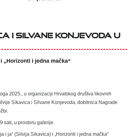
ica i Silvane Konjevoda u
i „Horizonti i jedna mačka“
enoga 2025., u organizaciji Hrvatskog društva likovnih
ilvije Sikavica i Silvane Konjevoda, dobitnica Nagrade
žbi.
 sati, u prostoru galerije.
 ja“ (Silvija Sikavica) i „Horizonti i jedna mačka“