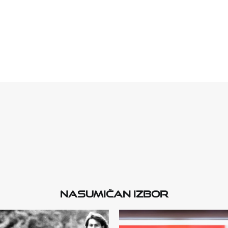
Nasumičan izbor