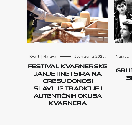
Kvart
|
Najava
10. travnja 2026.
Najava
|
Festival kvarnerske
Gru
janjetine i sira na
s
Cresu donosi
slavlje tradicije i
autentičnih okusa
Kvarnera