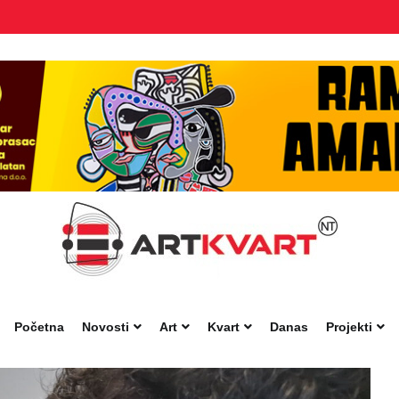
Početna
Novosti
Art
Kvart
Danas
Projekti