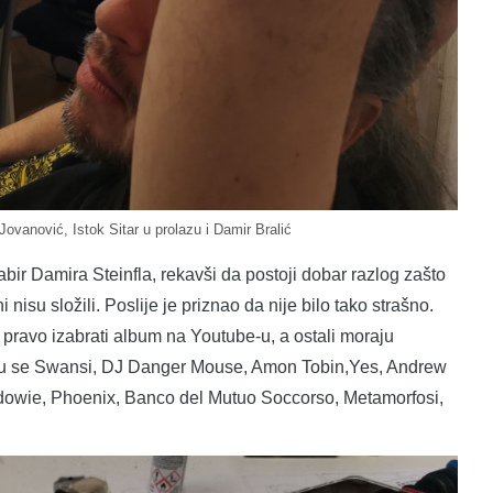
Jovanović, Istok Sitar u prolazu i Damir Bralić
ir Damira Steinfla, rekavši da postoji dobar razlog zašto
nisu složili. Poslije je priznao da nije bilo tako strašno.
a pravo izabrati album na Youtube-u, a ostali moraju
ali su se Swansi, DJ Danger Mouse, Amon Tobin,Yes, Andrew
aldowie, Phoenix, Banco del Mutuo Soccorso, Metamorfosi,