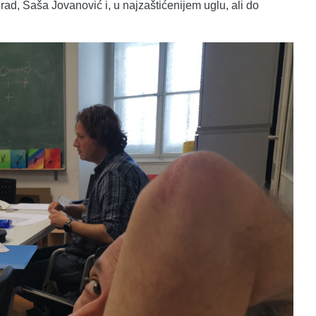
ad, Saša Jovanović i, u najzaštićenijem uglu, ali do