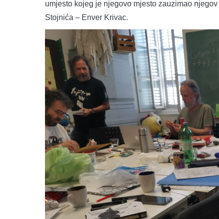
umjesto kojeg je njegovo mjesto zauzimao njegov r
Stojnića – Enver Krivac.