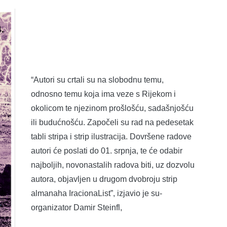
“Autori su crtali su na slobodnu temu,
odnosno temu koja ima veze s Rijekom i
okolicom te njezinom prošlošću, sadašnjošću
ili budućnošću. Započeli su rad na pedesetak
tabli stripa i strip ilustracija. Dovršene radove
autori će poslati do 01. srpnja, te će odabir
najboljih, novonastalih radova biti, uz dozvolu
autora, objavljen u drugom dvobroju strip
almanaha IracionaList”, izjavio je su-
organizator Damir Steinfl,