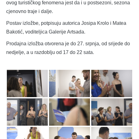
ovog turističkog fenomena jest da i u postsezoni, sezona
cjenovno traje i dalje.
Postav izložbe, potpisuju autorica Josipa Krolo i Matea
Bakotić, voditeljica Galerije Artsada.
Prodajna izložba otvorena je do 27. srpnja, od srijede do
nedjelje, a u razdoblju od 17 do 22 sata.