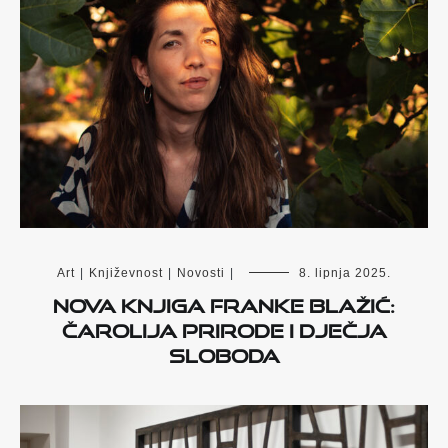
Art
|
Književnost
|
Novosti
|
8. lipnja 2025.
Nova knjiga Franke Blažić:
Čarolija prirode i dječja
sloboda