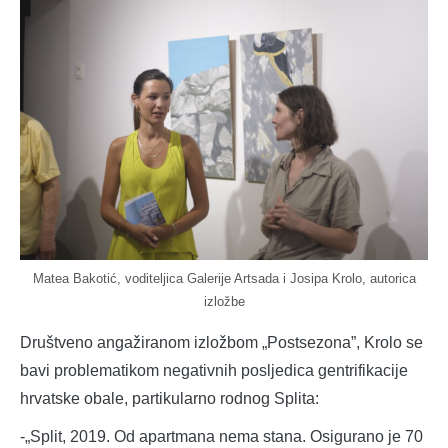
Matea Bakotić, voditeljica Galerije Artsada i Josipa Krolo, autorica
izložbe
Društveno angažiranom izložbom „Postsezona”, Krolo se
bavi problematikom negativnih posljedica gentrifikacije
hrvatske obale, partikularno rodnog Splita:
-„Split, 2019. Od apartmana nema stana. Osigurano je 70