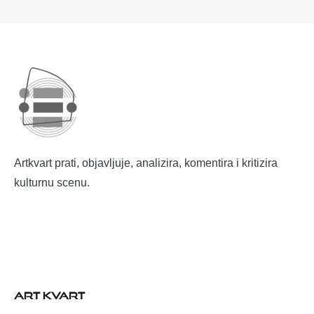
Artkvart prati, objavljuje, analizira, komentira i kritizira
kulturnu scenu.
ART KVART