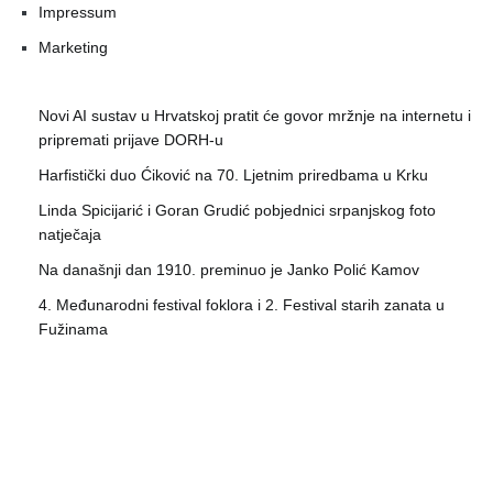
Impressum
Marketing
Novi AI sustav u Hrvatskoj pratit će govor mržnje na internetu i
pripremati prijave DORH-u
Harfistički duo Ćiković na 70. Ljetnim priredbama u Krku
Linda Spicijarić i Goran Grudić pobjednici srpanjskog foto
natječaja
Na današnji dan 1910. preminuo je Janko Polić Kamov
4. Međunarodni festival foklora i 2. Festival starih zanata u
Fužinama