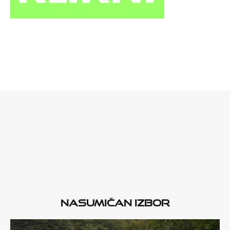
Nasumičan izbor