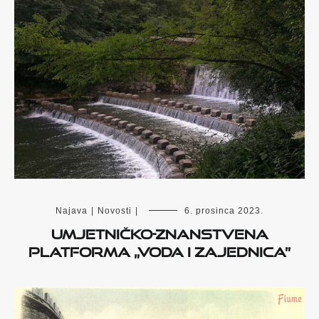
Najava
|
Novosti
|
6. prosinca 2023.
Umjetničko-znanstvena
platforma „Voda i zajednica”