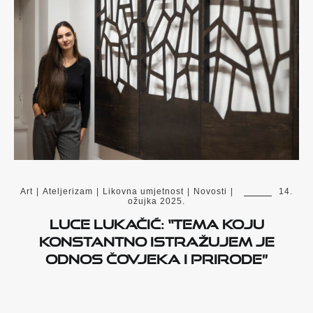
Art
|
Ateljerizam
|
Likovna umjetnost
|
Novosti
|
14.
ožujka 2025.
Luce Lukačić: “Tema koju
konstantno istražujem je
odnos čovjeka i prirode”