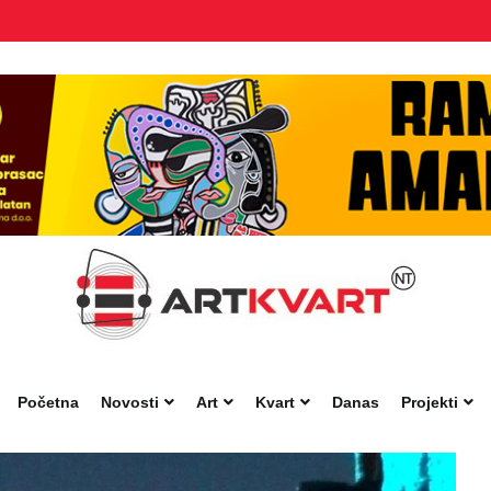
Početna
Novosti
Art
Kvart
Danas
Projekti