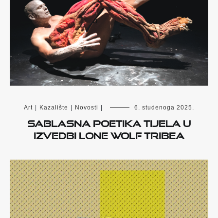
Art
|
Kazalište
|
Novosti
|
6. studenoga 2025.
Sablasna poetika tijela u
izvedbi Lone Wolf Tribea