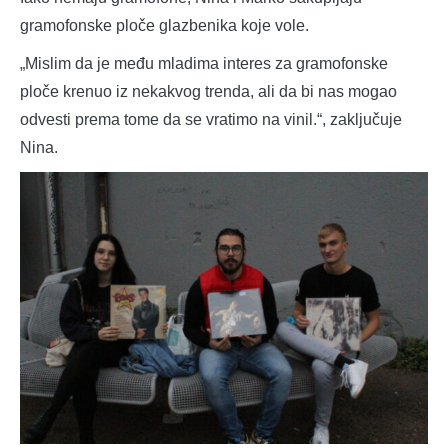
gramofonske ploče glazbenika koje vole.
„Mislim da je među mladima interes za gramofonske
ploče krenuo iz nekakvog trenda, ali da bi nas mogao
odvesti prema tome da se vratimo na vinil.“, zaključuje
Nina.