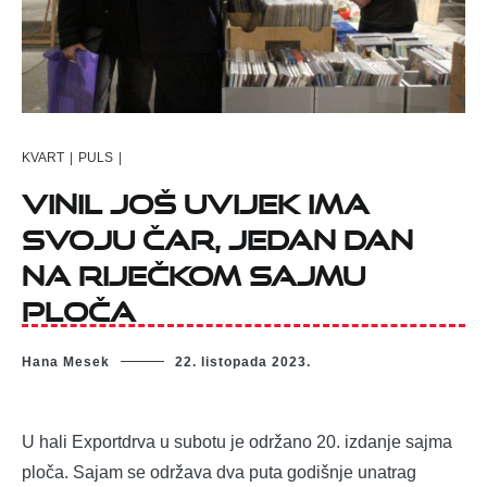
KVART
|
PULS
|
Vinil još uvijek ima
svoju čar, jedan dan
na riječkom sajmu
ploča
Hana Mesek
22. listopada 2023.
U hali Exportdrva u subotu je održano 20. izdanje sajma
ploča. Sajam se održava dva puta godišnje unatrag