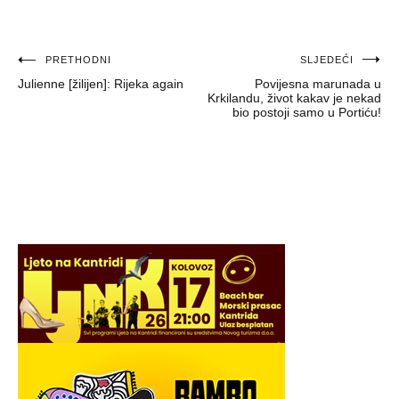
Navigacija
PRETHODNI
SLJEDEĆI
Julienne [žilijen]: Rijeka again
Povijesna marunada u
objava
Krkilandu, život kakav je nekad
bio postoji samo u Portiću!