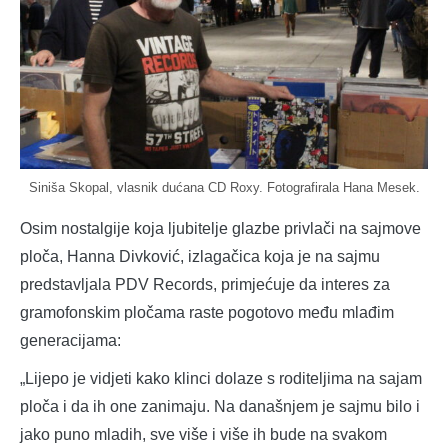
Siniša Skopal, vlasnik dućana CD Roxy. Fotografirala Hana Mesek.
Osim nostalgije koja ljubitelje glazbe privlači na sajmove
ploča, Hanna Divković, izlagačica koja je na sajmu
predstavljala PDV Records, primjećuje da interes za
gramofonskim pločama raste pogotovo među mlađim
generacijama:
„Lijepo je vidjeti kako klinci dolaze s roditeljima na sajam
ploča i da ih one zanimaju. Na današnjem je sajmu bilo i
jako puno mladih, sve više i više ih bude na svakom