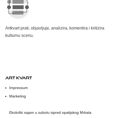
Artkvart prati, objavljuje, analizira, komentira i kritizira
kulturnu scenu.
ART KVART
Impressum
Marketing
Ekološki sajam u subotu ispred opatijskog Mrkata