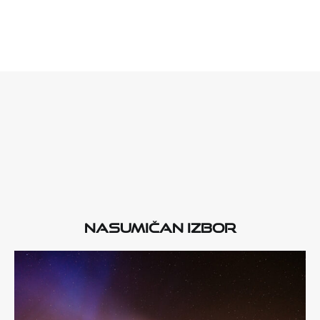
Nasumičan izbor