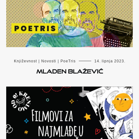
Književnost
|
Novosti
|
PoeTris
14. lipnja 2023.
Mladen Blažević