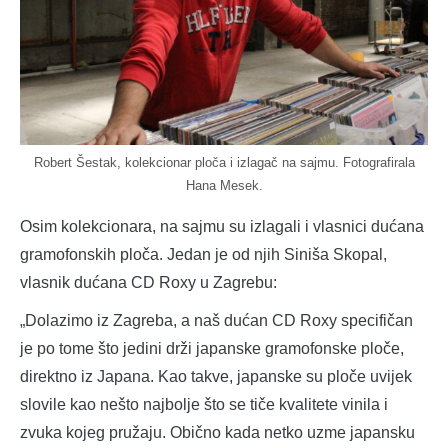
Robert Šestak, kolekcionar ploča i izlagač na sajmu. Fotografirala
Hana Mesek.
Osim kolekcionara, na sajmu su izlagali i vlasnici dućana
gramofonskih ploča. Jedan je od njih Siniša Skopal,
vlasnik dućana CD Roxy u Zagrebu:
„Dolazimo iz Zagreba, a naš dućan CD Roxy specifičan
je po tome što jedini drži japanske gramofonske ploče,
direktno iz Japana. Kao takve, japanske su ploče uvijek
slovile kao nešto najbolje što se tiče kvalitete vinila i
zvuka kojeg pružaju. Obično kada netko uzme japansku