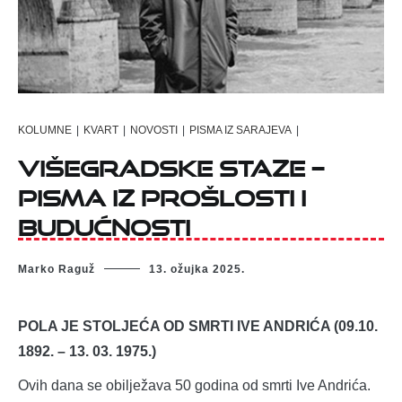
KOLUMNE
|
KVART
|
NOVOSTI
|
PISMA IZ SARAJEVA
|
Višegradske staze –
Pisma iz prošlosti i
budućnosti
Marko Raguž
13. ožujka 2025.
POLA JE STOLJEĆA OD SMRTI IVE ANDRIĆA (09.10.
1892. – 13. 03. 1975.)
Ovih dana se obilježava 50 godina od smrti Ive Andrića.