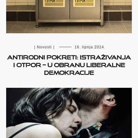
|
Novosti
|
16. lipnja 2024.
Antirodni pokreti: istraživanja
i otpor – u obranu liberalne
demokracije