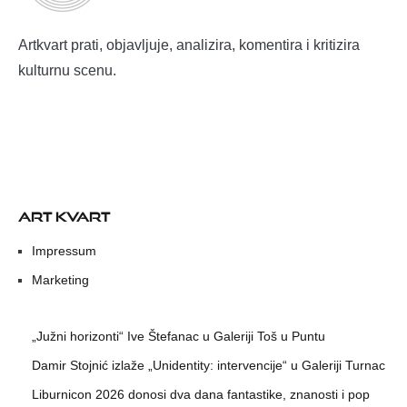
Artkvart prati, objavljuje, analizira, komentira i kritizira
kulturnu scenu.
ART KVART
Impressum
Marketing
„Južni horizonti“ Ive Štefanac u Galeriji Toš u Puntu
Damir Stojnić izlaže „Unidentity: intervencije“ u Galeriji Turnac
Liburnicon 2026 donosi dva dana fantastike, znanosti i pop