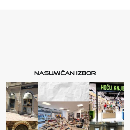
Nasumičan izbor