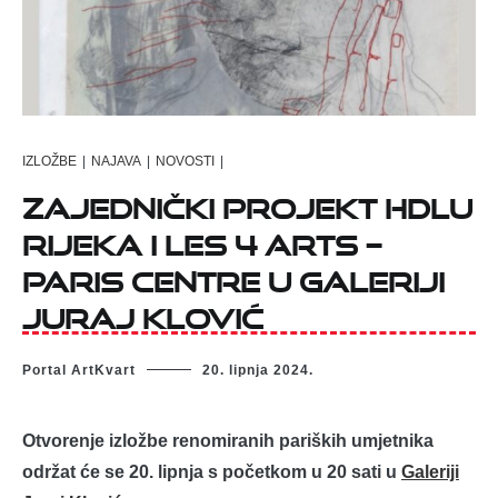
IZLOŽBE
|
NAJAVA
|
NOVOSTI
|
ZAJEDNIČKI PROJEKT HDLU
RIJEKA I LES 4 ARTS –
PARIS CENTRE U GALERIJI
JURAJ KLOVIĆ
Portal ArtKvart
20. lipnja 2024.
Otvorenje izložbe renomiranih pariških umjetnika
održat će se 20. lipnja s početkom u 20 sati u
Galeriji