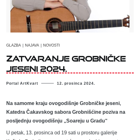
GLAZBA
|
NAJAVA
|
NOVOSTI
Zatvaranje Grobničke
jeseni 2024.
Portal ArtKvart
12. prosinca 2024.
Na samome kraju ovogodišnje Grobničke jeseni,
Katedra Čakavskog sabora Grobnišćine poziva na
posljednju ovogodišnju „Soareju u Gradu“
U petak, 13. prosinca od 19 sati u prostoru galerije