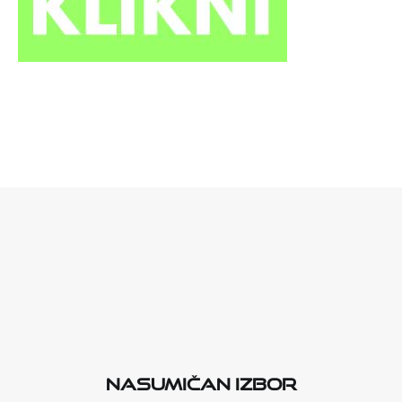
Nasumičan izbor