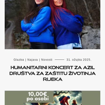
Glazba
|
Najava
|
Novosti
31. ožujka 2025.
Humanitarni koncert za Azil
Društva za zaštitu životinja
Rijeka