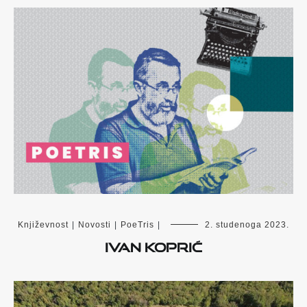
Književnost
|
Novosti
|
PoeTris
|
2. studenoga 2023.
Ivan Koprić