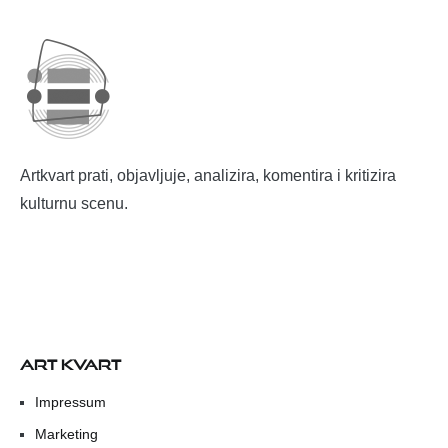
Artkvart prati, objavljuje, analizira, komentira i kritizira
kulturnu scenu.
ART KVART
Impressum
Marketing