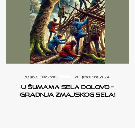
Najava
|
Novosti
20. prosinca 2024.
U šumama sela Dolovo –
gradnja Zmajskog sela!