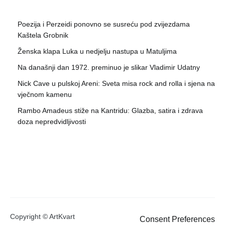
Poezija i Perzeidi ponovno se susreću pod zvijezdama
Kaštela Grobnik
Ženska klapa Luka u nedjelju nastupa u Matuljima
Na današnji dan 1972. preminuo je slikar Vladimir Udatny
Nick Cave u pulskoj Areni: Sveta misa rock and rolla i sjena na
vječnom kamenu
Rambo Amadeus stiže na Kantridu: Glazba, satira i zdrava
doza nepredvidljivosti
Copyright © ArtKvart
Consent Preferences