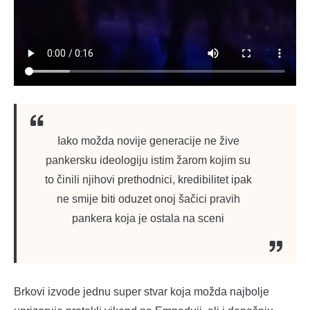
Iako možda novije generacije ne žive
pankersku ideologiju istim žarom kojim su
to činili njihovi prethodnici, kredibilitet ipak
ne smije biti oduzet onoj šačici pravih
pankera koja je ostala na sceni
Brkovi izvode jednu super stvar koja možda najbolje