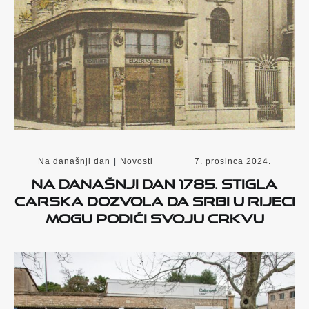
Na današnji dan
|
Novosti
7. prosinca 2024.
Na današnji dan 1785. stigla
carska dozvola da Srbi u Rijeci
mogu podići svoju crkvu