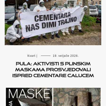
Kvart
|
19. veljače 2026.
Pula: Aktivisti s plinskim
maskama prosvjedovali
ispred cementare Calucem