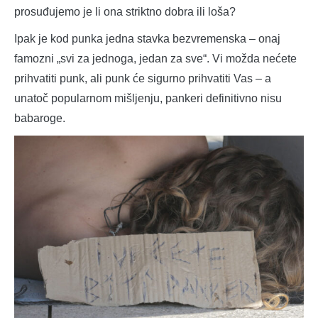
prosuđujemo je li ona striktno dobra ili loša?
Ipak je kod punka jedna stavka bezvremenska – onaj
famozni „svi za jednoga, jedan za sve“. Vi možda nećete
prihvatiti punk, ali punk će sigurno prihvatiti Vas – a
unatoč popularnom mišljenju, pankeri definitivno nisu
babaroge.