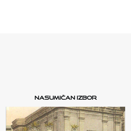
Nasumičan izbor