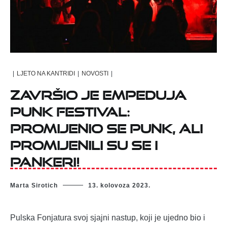
|
LJETO NA KANTRIDI
|
NOVOSTI
|
Završio je Empeduja
Punk Festival:
Promijenio se punk, ali
promijenili su se i
pankeri!
Marta Sirotich
13. kolovoza 2023.
Pulska Fonjatura svoj sjajni nastup, koji je ujedno bio i