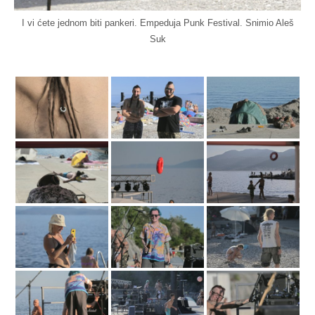
I vi ćete jednom biti pankeri. Empeduja Punk Festival. Snimio Aleš
Suk