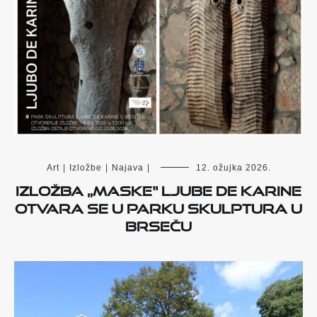
Art
|
Izložbe
|
Najava
|
12. ožujka 2026.
Izložba „Maske“ Ljube de Karine
otvara se u Parku skulptura u
Brseču