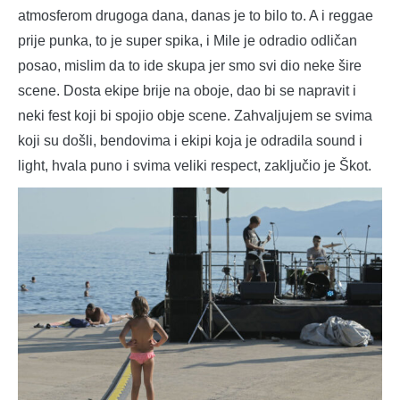
atmosferom drugoga dana, danas je to bilo to. A i reggae
prije punka, to je super spika, i Mile je odradio odličan
posao, mislim da to ide skupa jer smo svi dio neke šire
scene. Dosta ekipe brije na oboje, dao bi se napravit i
neki fest koji bi spojio obje scene. Zahvaljujem se svima
koji su došli, bendovima i ekipi koja je odradila sound i
light, hvala puno i svima veliki respect, zaključio je Škot.