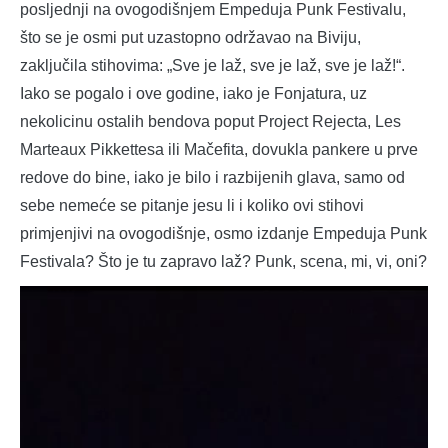
posljednji na ovogodišnjem Empeduja Punk Festivalu,
što se je osmi put uzastopno održavao na Biviju,
zaključila stihovima: „Sve je laž, sve je laž, sve je laž!“.
Iako se pogalo i ove godine, iako je Fonjatura, uz
nekolicinu ostalih bendova poput Project Rejecta, Les
Marteaux Pikkettesa ili Mačefita, dovukla pankere u prve
redove do bine, iako je bilo i razbijenih glava, samo od
sebe nemeće se pitanje jesu li i koliko ovi stihovi
primjenjivi na ovogodišnje, osmo izdanje Empeduja Punk
Festivala? Što je tu zapravo laž? Punk, scena, mi, vi, oni?