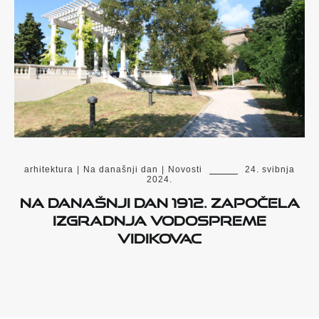
arhitektura
|
Na današnji dan
|
Novosti
24. svibnja
2024.
Na današnji dan 1912. započela
izgradnja vodospreme
Vidikovac