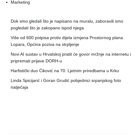
Marketing
Dok smo gledali što je napisano na muralu, zaboravili smo
pogledati što je zakopano ispod njega
Više od 600 potpisa protiv dijela izmjena Prostornog plana
Lopara, Općina poziva na strpljenje
Novi AI sustav u Hrvatskoj pratit će govor mržnje na internetu i
pripremati prijave DORH-u
Harfistički duo Ćiković na 70. Ljetnim priredbama u Krku
Linda Spicijarić i Goran Grudić pobjednici srpanjskog foto
natječaja