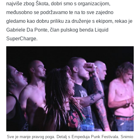
najviše zbog Škota, dobri smo s organizacijom,
međusobno se podržavamo te na to sve zajedno
gledamo kao dobru priliku za druženje s ekipom, rekao je
Gabriele Da Ponte, član pulskog benda Liquid
SuperCharge.
Sve je manje pravog poga. Detalj s Empeduja Punk Festivala. Snimio