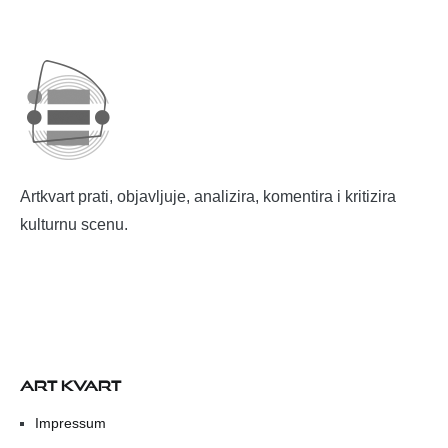
Artkvart prati, objavljuje, analizira, komentira i kritizira
kulturnu scenu.
ART KVART
Impressum