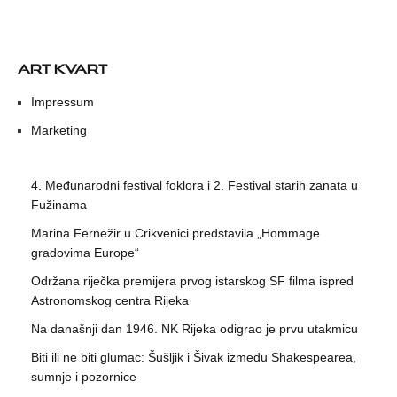
ART KVART
Impressum
Marketing
4. Međunarodni festival foklora i 2. Festival starih zanata u
Fužinama
Marina Fernežir u Crikvenici predstavila „Hommage
gradovima Europe“
Održana riječka premijera prvog istarskog SF filma ispred
Astronomskog centra Rijeka
Na današnji dan 1946. NK Rijeka odigrao je prvu utakmicu
Biti ili ne biti glumac: Šušljik i Šivak između Shakespearea,
sumnje i pozornice