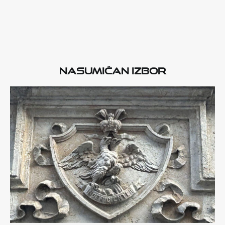
Nasumičan izbor