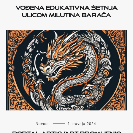
Vođena edukativna šetnja
ulicom Milutina Barača
Novosti
1. travnja 2024.
Portal ArtKvart promijenio