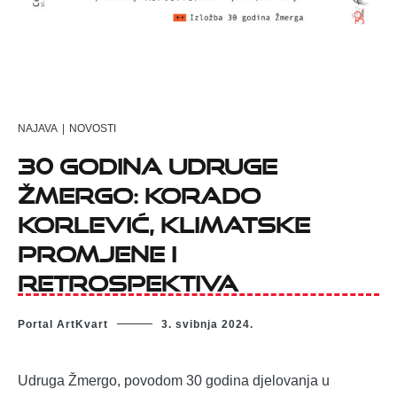
NAJAVA
|
NOVOSTI
30 godina Udruge
Žmergo: KORADO
KORLEVIĆ, KLIMATSKE
PROMJENE I
RETROSPEKTIVA
Portal ArtKvart
3. svibnja 2024.
Udruga Žmergo, povodom 30 godina djelovanja u