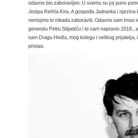
odavno bio zaboravljen. U svemu su joj puno pomogl
Josipa Reihla Kira. A gospođa Jadranka i njezina k
nemojmo to nikada zaboraviti. Odavno sam imao id
generalu Petru Stipetiću i to sam napravio 2018., 
sam Dragu Hedla, mog kolegu i velikog prijatelja, 
pristao.