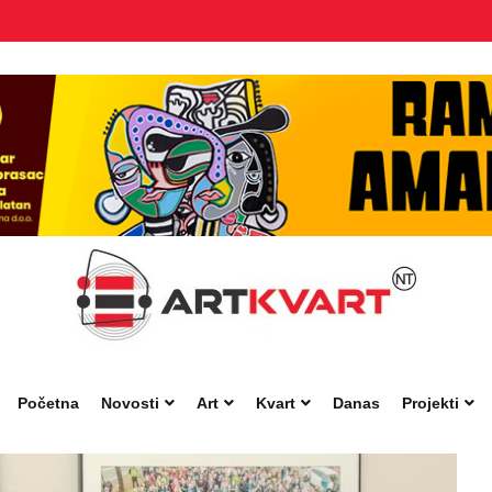
Početna
Novosti
Art
Kvart
Danas
Projekti