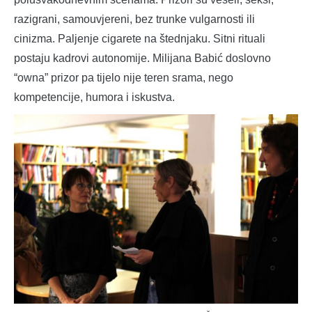
razigrani, samouvjereni, bez trunke vulgarnosti ili
cinizma. Paljenje cigarete na štednjaku. Sitni rituali
postaju kadrovi autonomije. Milijana Babić doslovno
“owna” prizor pa tijelo nije teren srama, nego
kompetencije, humora i iskustva.