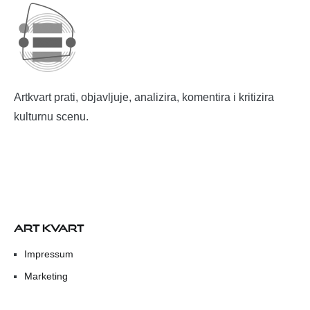
Artkvart prati, objavljuje, analizira, komentira i kritizira
kulturnu scenu.
ART KVART
Impressum
Marketing