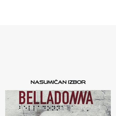
Nasumičan izbor