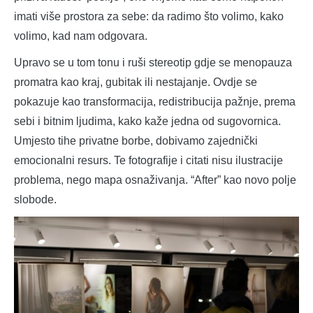
imati više prostora za sebe: da radimo što volimo, kako
volimo, kad nam odgovara.
Upravo se u tom tonu i ruši stereotip gdje se menopauza
promatra kao kraj, gubitak ili nestajanje. Ovdje se
pokazuje kao transformacija, redistribucija pažnje, prema
sebi i bitnim ljudima, kako kaže jedna od sugovornica.
Umjesto tihe privatne borbe, dobivamo zajednički
emocionalni resurs. Te fotografije i citati nisu ilustracije
problema, nego mapa osnaživanja. “After” kao novo polje
slobode.