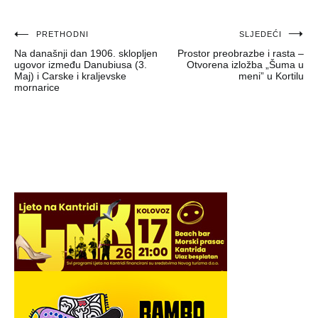
Navigacija
PRETHODNI
SLJEDEĆI
Na današnji dan 1906. sklopljen
Prostor preobrazbe i rasta –
objava
ugovor između Danubiusa (3.
Otvorena izložba „Šuma u
Maj) i Carske i kraljevske
meni” u Kortilu
mornarice