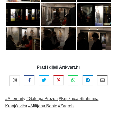
Prati i dijeli Artkvart.hr
#Afterparty
#Galerija Prozori
#Knjižnica Strahimira
Kranjčevića
#Milijana Babić
#Zagreb