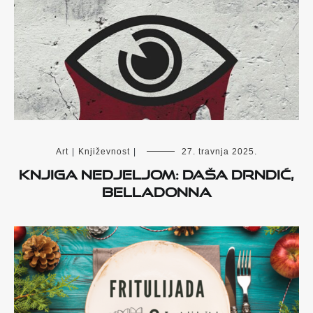
Art
|
Književnost
|
27. travnja 2025.
Knjiga nedjeljom: Daša Drndić,
Belladonna