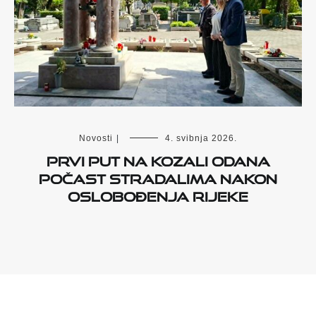
Novosti
|
4. svibnja 2026.
Prvi put na Kozali odana
počast stradalima nakon
oslobođenja Rijeke