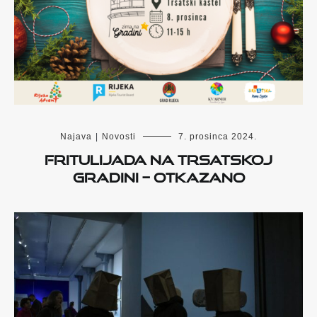
Najava
|
Novosti
7. prosinca 2024.
Fritulijada na Trsatskoj
gradini – OTKAZANO