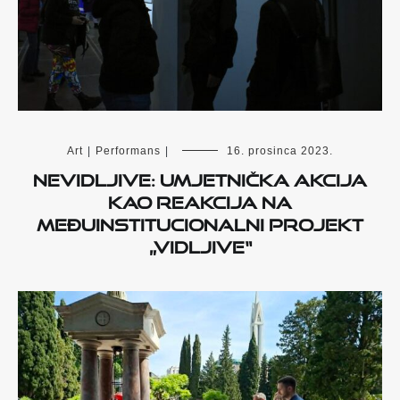
Art
|
Performans
|
16. prosinca 2023.
Nevidljive: umjetnička akcija
kao reakcija na
međuinstitucionalni projekt
„Vidljive
“