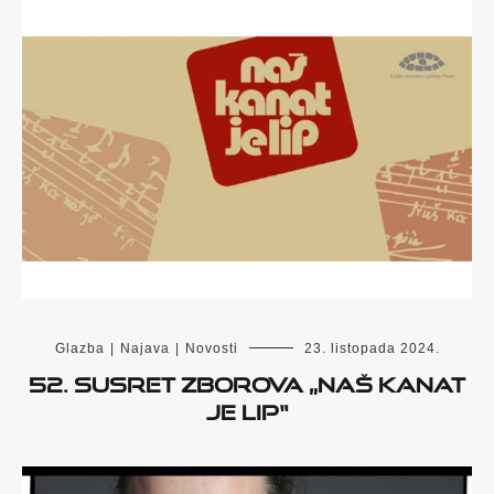
Glazba
|
Najava
|
Novosti
23. listopada 2024.
52. SUSRET ZBOROVA „NAŠ KANAT
JE LIP“