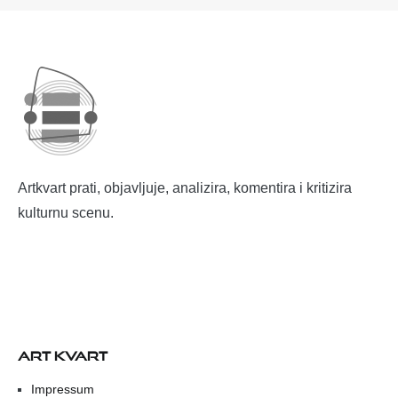
Artkvart prati, objavljuje, analizira, komentira i kritizira
kulturnu scenu.
ART KVART
Impressum