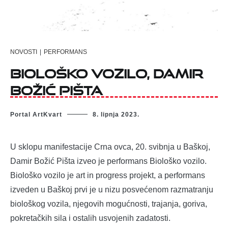
NOVOSTI
|
PERFORMANS
Biološko vozilo, Damir
Božić Pišta
Portal ArtKvart
8. lipnja 2023.
U sklopu manifestacije Crna ovca, 20. svibnja u Baškoj,
Damir Božić Pišta izveo je performans Biološko vozilo.
Biološko vozilo je art in progress projekt, a performans
izveden u Baškoj prvi je u nizu posvećenom razmatranju
biološkog vozila, njegovih mogućnosti, trajanja, goriva,
pokretačkih sila i ostalih usvojenih zadatosti.