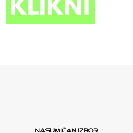
Nasumičan izbor