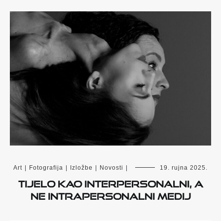
Art
|
Fotografija
|
Izložbe
|
Novosti
|
19. rujna 2025.
Tijelo kao interpersonalni, a
ne intrapersonalni medij