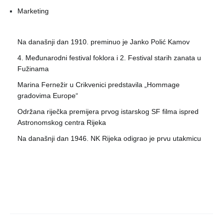
Marketing
Na današnji dan 1910. preminuo je Janko Polić Kamov
4. Međunarodni festival foklora i 2. Festival starih zanata u
Fužinama
Marina Fernežir u Crikvenici predstavila „Hommage
gradovima Europe“
Održana riječka premijera prvog istarskog SF filma ispred
Astronomskog centra Rijeka
Na današnji dan 1946. NK Rijeka odigrao je prvu utakmicu