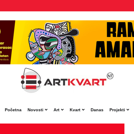
Početna
Novosti
Art
Kvart
Danas
Projekti