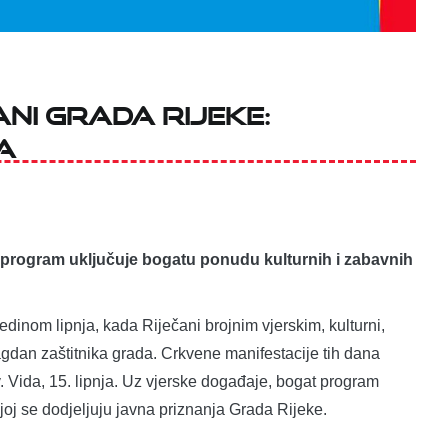
ani grada Rijeke:
a
 a program uključuje bogatu ponudu kulturnih i zabavnih
edinom lipnja, kada Riječani brojnim vjerskim, kulturni,
gdan zaštitnika grada. Crkvene manifestacije tih dana
 Vida, 15. lipnja. Uz vjerske događaje, bogat program
oj se dodjeljuju javna priznanja Grada Rijeke.