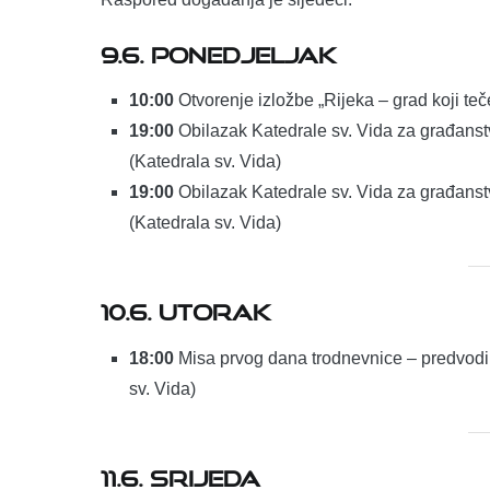
9.6. PONEDJELJAK
10:00
Otvorenje izložbe „Rijeka – grad koji te
19:00
Obilazak Katedrale sv. Vida za građanstv
(Katedrala sv. Vida)
19:00
Obilazak Katedrale sv. Vida za građanstv
(Katedrala sv. Vida)
10.6. UTORAK
18:00
Misa prvog dana trodnevnice – predvodi
sv. Vida)
11.6. SRIJEDA