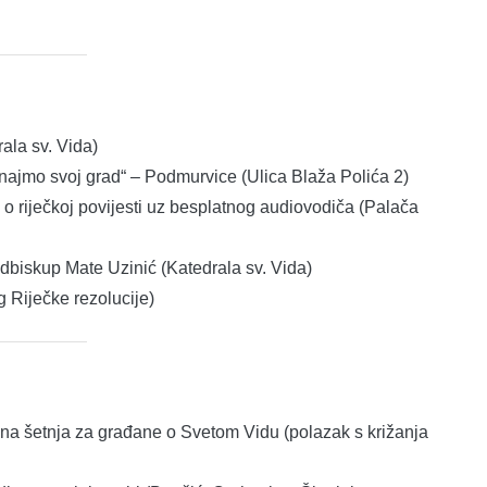
ala sv. Vida)
ajmo svoj grad“ – Podmurvice (Ulica Blaža Polića 2)
o riječkoj povijesti uz besplatnog audiovodiča (Palača
adbiskup Mate Uzinić (Katedrala sv. Vida)
 Riječke rezolucije)
a šetnja za građane o Svetom Vidu (polazak s križanja