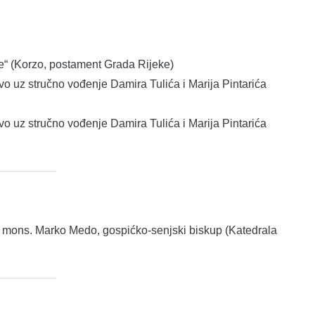
če“ (Korzo, postament Grada Rijeke)
o uz stručno vođenje Damira Tulića i Marija Pintarića
o uz stručno vođenje Damira Tulića i Marija Pintarića
 mons. Marko Medo, gospićko-senjski biskup (Katedrala