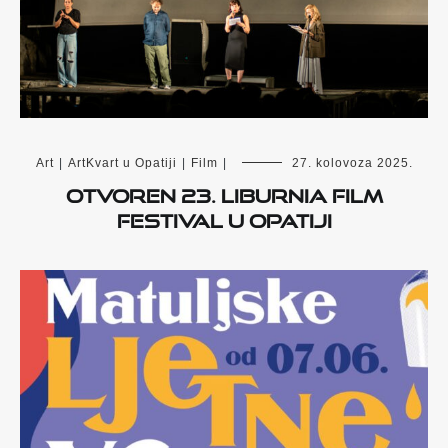
Art
|
ArtKvart u Opatiji
|
Film
|
27. kolovoza 2025.
Otvoren 23. Liburnia Film
Festival u Opatiji