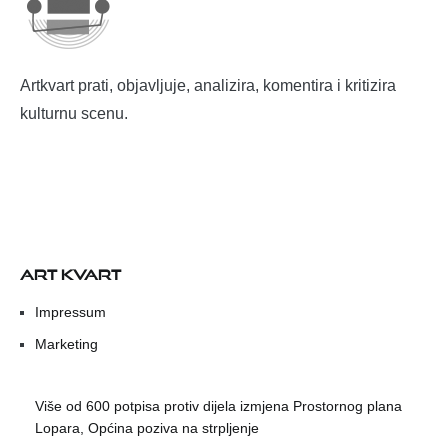
Artkvart prati, objavljuje, analizira, komentira i kritizira
kulturnu scenu.
ART KVART
Impressum
Marketing
Više od 600 potpisa protiv dijela izmjena Prostornog plana
Lopara, Općina poziva na strpljenje