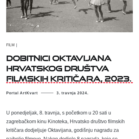
FILM
|
Dobitnici Oktavijana
Hrvatskog društva
filmskih kritičara, 2023.
Portal ArtKvart
3. travnja 2024.
U ponedjeljak, 8. travnja, s početkom u 20 sati u
zagrebačkom kinu Kinoteka, Hrvatsko društvo filmskih
kritičara dodjeljuje Oktavijana, godišnju nagradu za
najbolje filmove. Nakon dodjele 8 nagrada, koje se