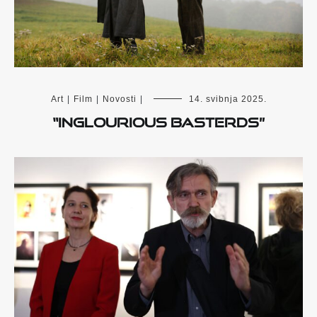
Art
|
Film
|
Novosti
|
14. svibnja 2025.
“Inglourious Basterds”