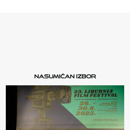
Nasumičan izbor