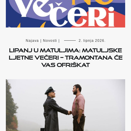
Najava
|
Novosti
|
2. lipnja 2026.
Lipanj u Matuljima: Matuljske
ljetne večeri – Tramontana će
vas ofriškat