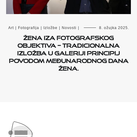
Art
|
Fotografija
|
Izložbe
|
Novosti
|
8. ožujka 2025.
Žena iza fotografskog
objektiva – tradicionalna
izložba u Galeriji Principij
povodom Međunarodnog dana
žena.