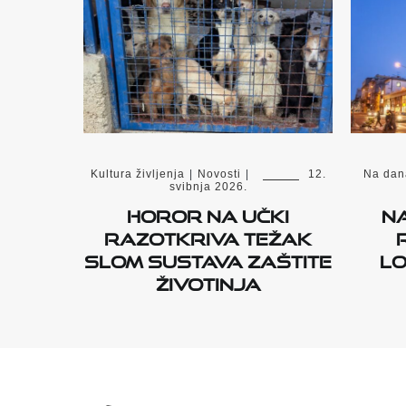
Kultura življenja
|
Novosti
|
12.
Na dan
svibnja 2026.
Horor na Učki
N
razotkriva težak
slom sustava zaštite
Lo
životinja