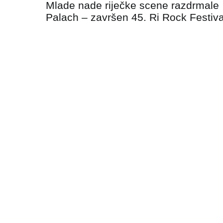
Mlade nade riječke scene razdrmale
objava
Palach – završen 45. Ri Rock Festiva