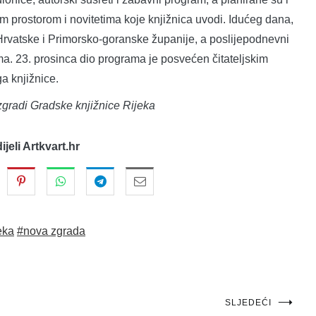
m prostorom i novitetima koje knjižnica uvodi. Idućeg dana,
z Hrvatske i Primorsko-goranske županije, a poslijepodnevni
ma. 23. prosinca dio programa je posvećen čitateljskim
a knjižnice.
 zgradi Gradske knjižnice Rijeka
dijeli Artkvart.hr
eka
#nova zgrada
SLJEDEĆI