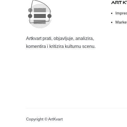
ART 
Impre
Marke
Artkvart prati, objavljuje, analizira,
komentira i kritizira kulturnu scenu.
Copyright © ArtKvart