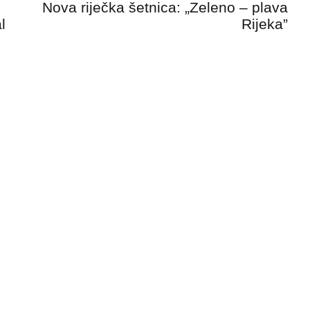
Nova riječka šetnica: „Zeleno – plava
l
Rijeka”