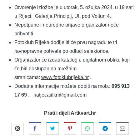
Otvorenje izložbe je u utorak, 5. ožujka 2024. u 19 sati
u Rijeci, Galerija Principij, Ul. pod Voltun 4.
Nepotpune i neuredne prijave organizator neće
prihvatiti.
Fotoklub Rijeka dodijeliti će prvu nagradu te tri
ravnopravne pohvale po odluci selektorice.
Organizator će izdati katalog u digitalnom obliku koji
će biti dostupan na mrežnim
stranicama:
www.fotoklubrijeka.hr
.
Dodatne informacije možete dobiti na mob.:
095 913
17 69 ;
natjecajifkri@gmail.com
Prati i dijeli Artkvart.hr