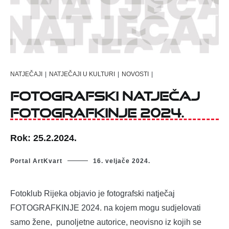
NATJEČAJI
|
NATJEČAJI U KULTURI
|
NOVOSTI
|
Fotografski natječaj
Fotografkinje 2024.
Rok: 25.2.2024.
Portal ArtKvart
16. veljače 2024.
Fotoklub Rijeka objavio je fotografski natječaj
FOTOGRAFKINJE 2024. na kojem mogu sudjelovati
samo žene, punoljetne autorice, neovisno iz kojih se