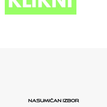
Nasumičan izbor