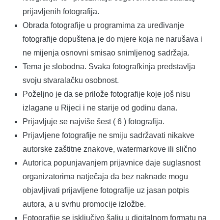
prijavljenih fotografija.
Obrada fotografije u programima za uređivanje
fotografije dopuštena je do mjere koja ne narušava i
ne mijenja osnovni smisao snimljenog sadržaja.
Tema je slobodna. Svaka fotografkinja predstavlja
svoju stvaralačku osobnost.
Poželjno je da se prilože fotografije koje još nisu
izlagane u Rijeci i ne starije od godinu dana.
Prijavljuje se najviše šest ( 6 ) fotografija.
Prijavljene fotografije ne smiju sadržavati nikakve
autorske zaštitne znakove, watermarkove ili slično
Autorica popunjavanjem prijavnice daje suglasnost
organizatorima natječaja da bez naknade mogu
objavljivati prijavljene fotografije uz jasan potpis
autora, a u svrhu promocije izložbe.
Fotografije se isključivo šalju u digitalnom formatu na