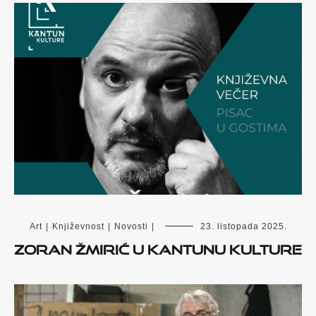
Art
|
Književnost
|
Novosti
|
23. listopada 2025.
Zoran Žmirić u Kantunu kulture