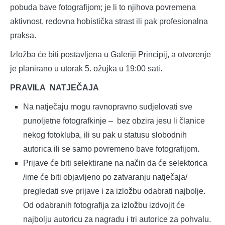
pobuda bave fotografijom; je li to njihova povremena
aktivnost, redovna hobistička strast ili pak profesionalna
praksa.
Izložba će biti postavljena u Galeriji Principij, a otvorenje
je planirano u utorak 5. ožujka u 19:00 sati.
PRAVILA NATJEČAJA
Na natječaju mogu ravnopravno sudjelovati sve
punoljetne fotografkinje – bez obzira jesu li članice
nekog fotokluba, ili su pak u statusu slobodnih
autorica ili se samo povremeno bave fotografijom.
Prijave će biti selektirane na način da će selektorica
/ime će biti objavljeno po zatvaranju natječaja/
pregledati sve prijave i za izložbu odabrati najbolje.
Od odabranih fotografija za izložbu izdvojit će
najbolju autoricu za nagradu i tri autorice za pohvalu.