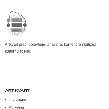
Artkvart prati, objavljuje, analizira, komentira i kritizira
kulturnu scenu.
ART KVART
Impressum
Marketing