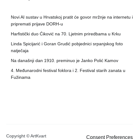
Novi AI sustav u Hrvatskoj pratit će govor mržnje na internetu i
pripremati prijave DORH-u
Harfistički duo Ćiković na 70. Ljetnim priredbama u Krku
Linda Spicijarić i Goran Grudić pobjednici srpanjskog foto
natječaja
Na današnji dan 1910. preminuo je Janko Polić Kamov
4. Međunarodni festival foklora i 2. Festival starih zanata u
Fužinama
Copyright © ArtKvart
Consent Preferences