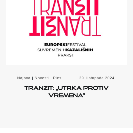
Najava
|
Novosti
|
Ples
29. listopada 2024.
TranziT: „Utrka protiv
vremena”