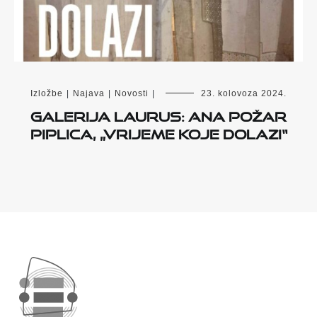
Izložbe
|
Najava
|
Novosti
|
23. kolovoza 2024.
Galerija Laurus: Ana Požar
Piplica, „Vrijeme koje dolazi“