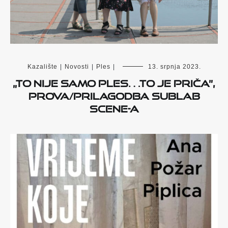
Kazalište
|
Novosti
|
Ples
|
13. srpnja 2023.
„To nije samo ples…to je priča”,
Prova/Prilagodba SubLab
Scene-a