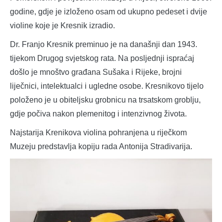
godine, gdje je izloženo osam od ukupno pedeset i dvije
violine koje je Kresnik izradio.
Dr. Franjo Kresnik preminuo je na današnji dan 1943.
tijekom Drugog svjetskog rata. Na posljednji ispraćaj
došlo je mnoštvo građana Sušaka i Rijeke, brojni
liječnici, intelektualci i ugledne osobe. Kresnikovo tijelo
položeno je u obiteljsku grobnicu na trsatskom groblju,
gdje počiva nakon plemenitog i intenzivnog života.
Najstarija Krenikova violina pohranjena u riječkom
Muzeju predstavlja kopiju rada Antonija Stradivarija.