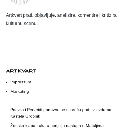
Artkvart prati, objavljuje, analizira, komentira i kritizira
kulturnu scenu.
ART KVART
Impressum
Marketing
Poezija i Perzeidi ponovno se susreću pod zvijezdama
Kaštela Grobnik
Ženska klapa Luka u nedjelju nastupa u Matuljima