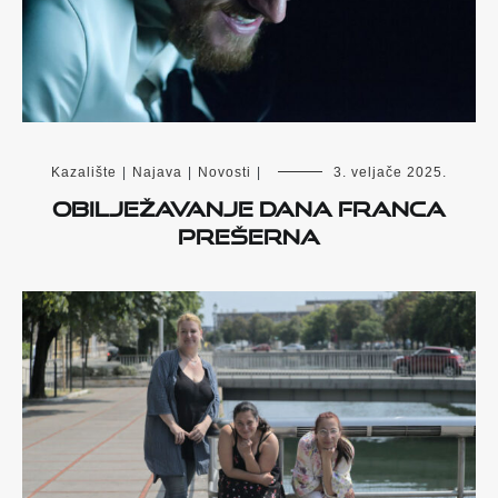
Kazalište
|
Najava
|
Novosti
|
3. veljače 2025.
Obilježavanje dana Franca
Prešerna