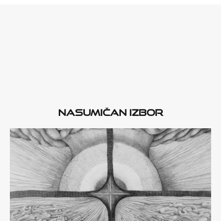
Nasumičan izbor