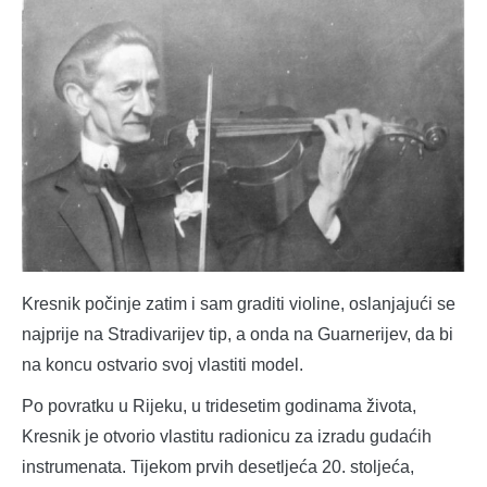
Kresnik počinje zatim i sam graditi violine, oslanjajući se
najprije na Stradivarijev tip, a onda na Guarnerijev, da bi
na koncu ostvario svoj vlastiti model.
Po povratku u Rijeku, u tridesetim godinama života,
Kresnik je otvorio vlastitu radionicu za izradu gudaćih
instrumenata. Tijekom prvih desetljeća 20. stoljeća,