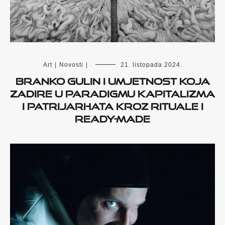
Art
|
Novosti
|
21. listopada 2024.
Branko Gulin i umjetnost koja
zadire u paradigmu kapitalizma
i patrijarhata kroz rituale i
ready-made