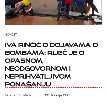
NOVOSTI
|
Iva Rinčić o dojavama o
bombama: Riječ je o
opasnom,
neodgovornom i
neprihvatljivom
ponašanju
Kristian Sirotich
22. travnja 2026.