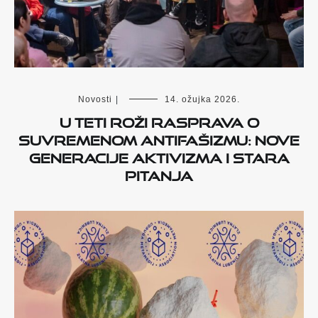
Novosti
|
14. ožujka 2026.
U Teti Roži rasprava o
suvremenom antifašizmu: nove
generacije aktivizma i stara
pitanja