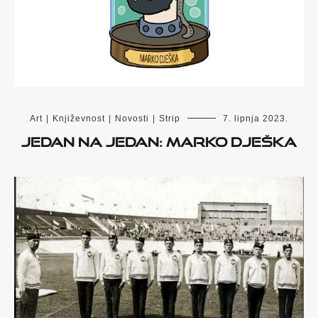
Art
|
Književnost
|
Novosti
|
Strip
7. lipnja 2023.
Jedan na jedan: Marko Dješka