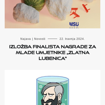
Najava
|
Novosti
22. travnja 2024.
Izložba finalista nagrade za
mlade umjetnike „Zlatna
lubenica“