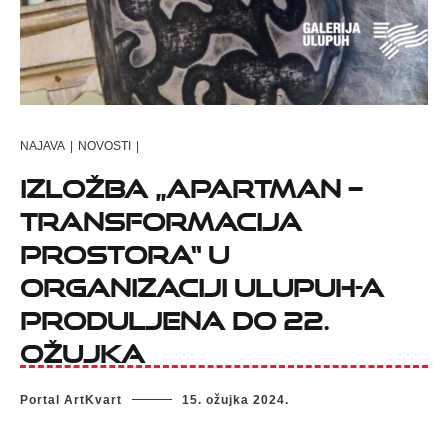
NAJAVA
|
NOVOSTI
|
Izložba „Apartman –
Transformacija
Prostora“ u
organizaciji ULUPUH-a
produljena do 22.
ožujka
Portal ArtKvart
15. ožujka 2024.