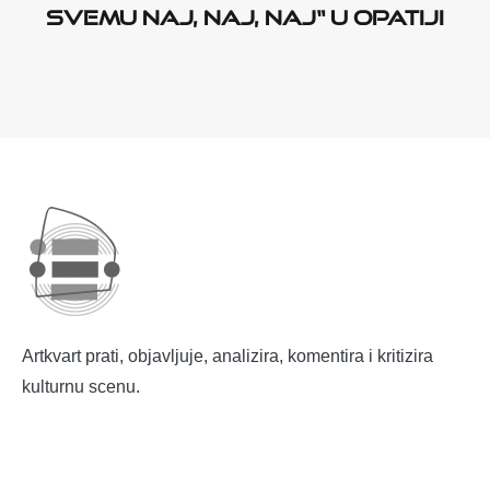
svemu naj, naj, naj“ u Opatiji
Artkvart prati, objavljuje, analizira, komentira i kritizira
kulturnu scenu.