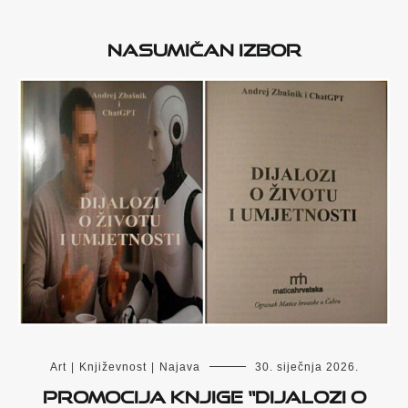
Nasumičan izbor
Art
|
Književnost
|
Najava
30. siječnja 2026.
Promocija knjige “Dijalozi o