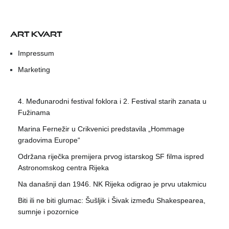
ART KVART
Impressum
Marketing
4. Međunarodni festival foklora i 2. Festival starih zanata u
Fužinama
Marina Fernežir u Crikvenici predstavila „Hommage
gradovima Europe“
Održana riječka premijera prvog istarskog SF filma ispred
Astronomskog centra Rijeka
Na današnji dan 1946. NK Rijeka odigrao je prvu utakmicu
Biti ili ne biti glumac: Šušljik i Šivak između Shakespearea,
sumnje i pozornice