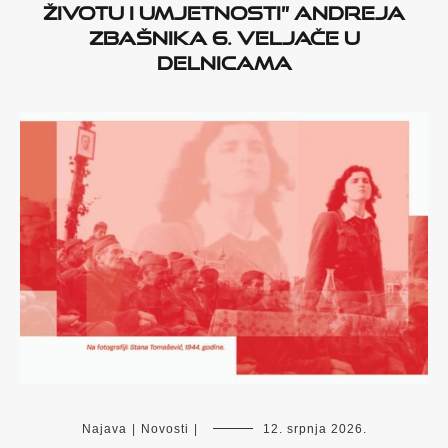
životu i umjetnosti” Andreja
Zbašnika 6. veljače u
Delnicama
Najava
|
Novosti
|
12. srpnja 2026.