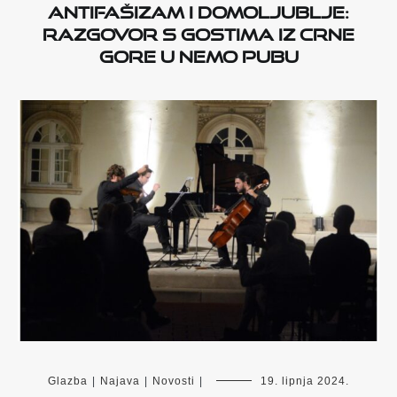
Antifašizam i domoljublje:
Razgovor s gostima iz Crne
Gore u Nemo Pubu
Glazba
|
Najava
|
Novosti
|
19. lipnja 2024.