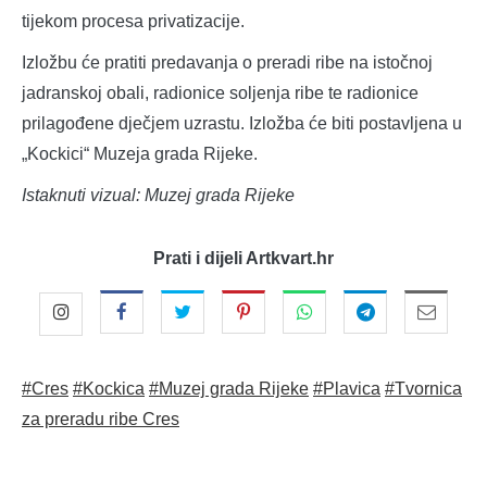
tijekom procesa privatizacije.
Izložbu će pratiti predavanja o preradi ribe na istočnoj
jadranskoj obali, radionice soljenja ribe te radionice
prilagođene dječjem uzrastu. Izložba će biti postavljena u
„Kockici“ Muzeja grada Rijeke.
Istaknuti vizual: Muzej grada Rijeke
Prati i dijeli Artkvart.hr
#Cres
#Kockica
#Muzej grada Rijeke
#Plavica
#Tvornica
za preradu ribe Cres