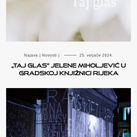
Najava
|
Novosti
|
25. veljače 2024.
„Taj glas” Jelene Miholjević u
Gradskoj knjižnici Rijeka