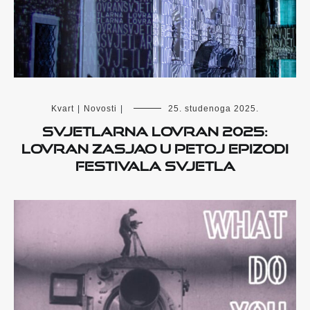
Kvart
|
Novosti
|
25. studenoga 2025.
Svjetlarna Lovran 2025:
Lovran zasjao u petoj epizodi
festivala svjetla