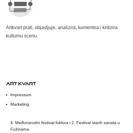
Artkvart prati, objavljuje, analizira, komentira i kritizira
kulturnu scenu.
ART KVART
Impressum
Marketing
4. Međunarodni festival foklora i 2. Festival starih zanata u
Fužinama