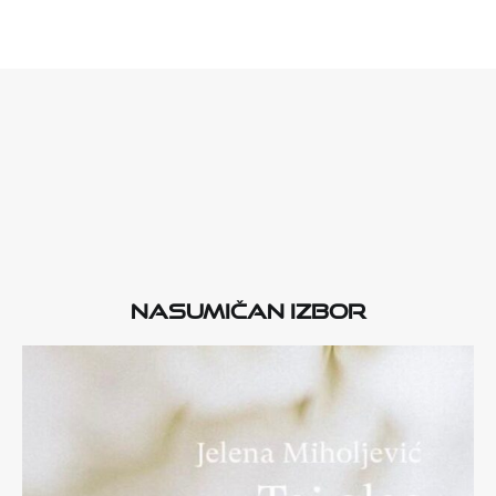
Nasumičan izbor