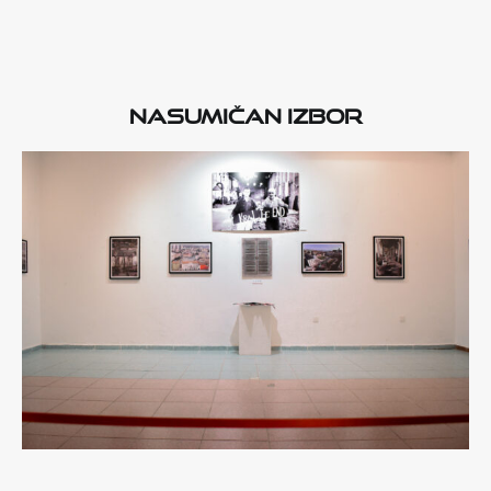
Nasumičan izbor