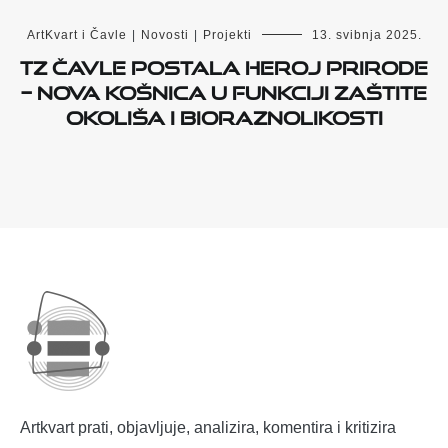
ArtKvart i Čavle
|
Novosti
|
Projekti
13. svibnja 2025.
TZ Čavle postala heroj prirode
– nova košnica u funkciji zaštite
okoliša i bioraznolikosti
Artkvart prati, objavljuje, analizira, komentira i kritizira