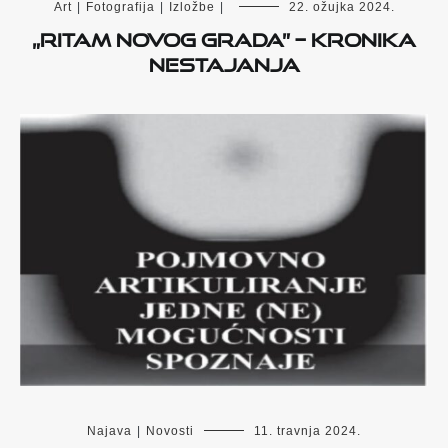
Art
|
Fotografija
|
Izložbe
|
22. ožujka 2024.
„Ritam novog grada” – kronika
nestajanja
Najava
|
Novosti
11. travnja 2024.