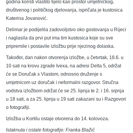
godina koristi vlastito tijelo kao prostor umjetničkog,
društvenog i političkog djelovanja, ispričala je kustosica
Katerina Jovanović.
Delimar je podijelila zadovoljstvo oko gostovanja u Rijeci
i naglasila da prvi put ima tim kustosica koje su sve
pripremile i postavile izložbu prije njezinog dolaska.
Također, dan nakon otvorenja izložbe, u četvrtak, 18.6. u
10 sati na krovu zgrade Ivexa, na adresi Delta 5, održat
će se Doručak s Vlastom, odnosno druženje s
umjetnicom uz doručak i neformalni razgovor. Stručna
vodstva izložbom održat će se 25. lipnja te 2. i 16. srpnja
u 18 sati, a za 25. lipnja u 19 sati zakazani su i Razgovori
o fotografiji.
Izložba u Kortilu ostaje otvorena do 14. kolovoza.
Istaknuta i ostale fotografije: Franka Blažić