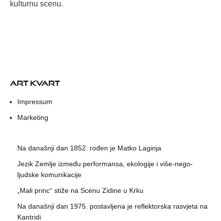
kulturnu scenu.
ART KVART
Impressum
Marketing
Na današnji dan 1852. rođen je Matko Laginja
Jezik Zemlje između performansa, ekologije i više-nego-
ljudske komunikacije
„Mali princ“ stiže na Scenu Zidine u Krku
Na današnji dan 1975. postavljena je reflektorska rasvjeta na
Kantridi