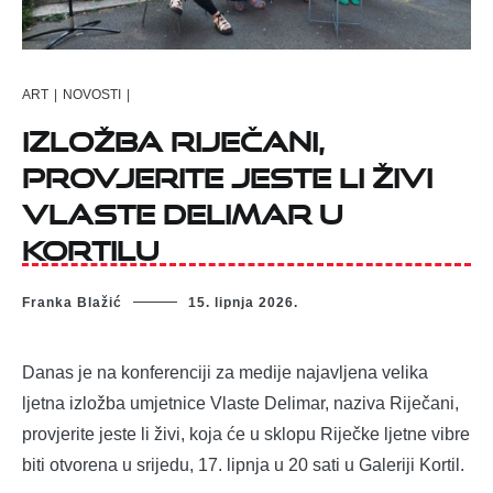
ART
|
NOVOSTI
|
Izložba Riječani,
provjerite jeste li živi
Vlaste Delimar u
Kortilu
Franka Blažić
15. lipnja 2026.
Danas je na konferenciji za medije najavljena velika
ljetna izložba umjetnice Vlaste Delimar, naziva Riječani,
provjerite jeste li živi, koja će u sklopu Riječke ljetne vibre
biti otvorena u srijedu, 17. lipnja u 20 sati u Galeriji Kortil.