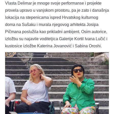
Vlasta Delimar je mnoge svoje performanse i projekte
provela upravo u vanjskom prostoru, pa je zato i današnja
lokacija na stepenicama ispred Hrvatskog kulturnog
doma na Sušaku i murala njegovog arhitekta Josipa
Pičmana poslužila kao prikladni ambijent. Osim autorice,
izložbu su najavile voditeljica Galerije Kortil Ivana Lučić i
kustosice izložbe Katerina Jovanović i Sabina Oroshi.