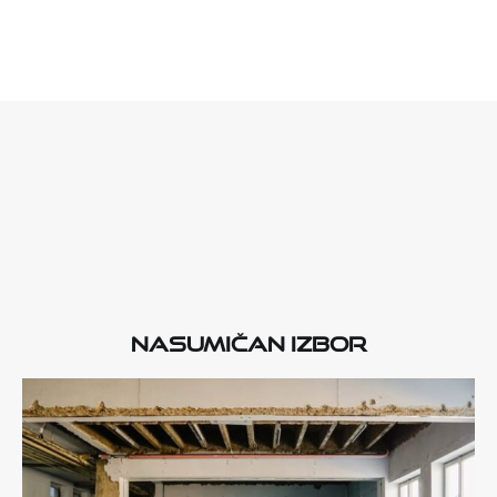
Nasumičan izbor