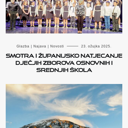
Glazba
|
Najava
|
Novosti
23. ožujka 2025.
Smotra i županijsko natjecanje
dječjih zborova osnovnih i
srednjih škola