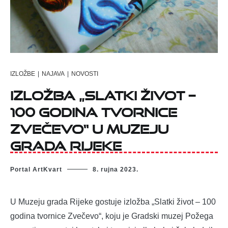
IZLOŽBE
|
NAJAVA
|
NOVOSTI
Izložba „Slatki život –
100 godina tvornice
Zvečevo“ u Muzeju
grada Rijeke
Portal ArtKvart
8. rujna 2023.
U Muzeju grada Rijeke gostuje izložba „Slatki život – 100
godina tvornice Zvečevo“, koju je Gradski muzej Požega