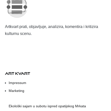
Artkvart prati, objavljuje, analizira, komentira i kritizira
kulturnu scenu.
ART KVART
Impressum
Marketing
Ekološki sajam u subotu ispred opatijskog Mrkata