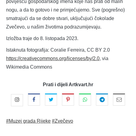
poviješću gospodarskog imena koje nas prati od malih
nogu, a da to gotovo i ne primjećujemo. Sve (pogrešno)
smatrajući da se dobre stvari, uključujući čokolade
Zvečevo, u našim životima podrazumijevaju.
Izložba traje do 8. listopada 2023.
Istaknuta fotografija: Coralie Ferreira, CC BY 2.0
https://creativecommons.org/licenses/by/2.0
, via
Wikimedia Commons
Prati i dijeli Artkvart.hr
#Muzej grada Rijeke
#Zvečevo