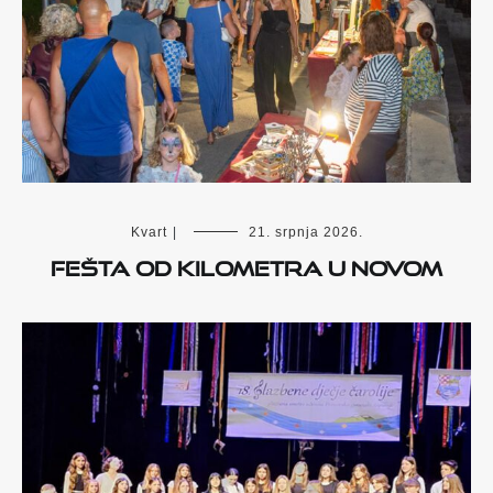
Kvart
|
21. srpnja 2026.
Fešta od kilometra u Novom