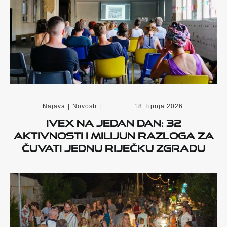
Najava
|
Novosti
|
18. lipnja 2026.
IVEX na jedan dan: 32
aktivnosti i milijun razloga za
čuvati jednu riječku zgradu