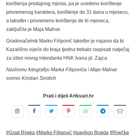
korištenja prodajnog mjesta, pa je uvedeno korištenje
privremenog karaktera, korištenje do 31 dana u mjesecu,
a također i privremeno korištenje do tri mjeseca,
zaključila je Maja Malnar.
Gradonačelnik Marko Filipović također je najavio da bi
Kazališno vijeće do kraja tjedna trebalo raspisati natječaj
za izbor novog intendanta HNK Ivana pl. Zajca
Naslovnu fotografiju Marka Filipovića i Maje Malnar
snimio Kristian Sirotich
Prati i dijeli Artkvart.hr
#Grad Rijeka
#Marko Filipović
#paviljon Brajda
#Riječke