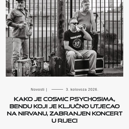
Novosti
|
3. kolovoza 2026.
KAKO JE COSMIC PSYCHOSIMA,
BENDU KOJI JE KLJUČNO UTJECAO
NA NIRVANU, ZABRANJEN KONCERT
U RIJECI