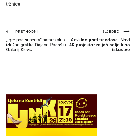
tržnice
Navigacija
PRETHODNI
SLJEDEĆI
„Igre pod suncem” samostalna
Art-kino prati trendove: Novi
objava
izložba grafika Dajane Radoš u
4K projektor za još bolje kino
Galeriji Klović
iskustvo