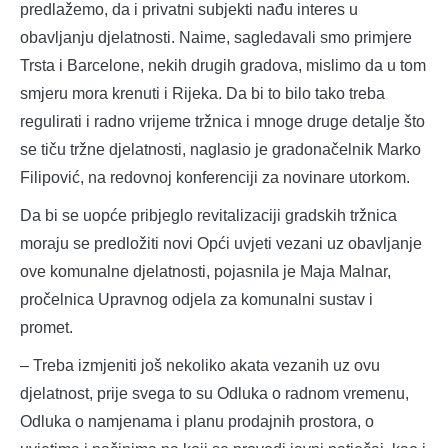
predlažemo, da i privatni subjekti nađu interes u
obavljanju djelatnosti. Naime, sagledavali smo primjere
Trsta i Barcelone, nekih drugih gradova, mislimo da u tom
smjeru mora krenuti i Rijeka. Da bi to bilo tako treba
regulirati i radno vrijeme tržnica i mnoge druge detalje što
se tiču tržne djelatnosti, naglasio je gradonačelnik Marko
Filipović, na redovnoj konferenciji za novinare utorkom.
Da bi se uopće pribjeglo revitalizaciji gradskih tržnica
moraju se predložiti novi Opći uvjeti vezani uz obavljanje
ove komunalne djelatnosti, pojasnila je Maja Malnar,
pročelnica Upravnog odjela za komunalni sustav i
promet.
– Treba izmjeniti još nekoliko akata vezanih uz ovu
djelatnost, prije svega to su Odluka o radnom vremenu,
Odluka o namjenama i planu prodajnih prostora, o