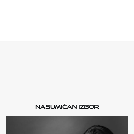
Nasumičan izbor