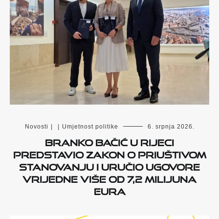
Novosti
|
|
Umjetnost politike
6. srpnja 2026.
Branko Bačić u Rijeci
predstavio Zakon o priuštivom
stanovanju i uručio ugovore
vrijedne više od 7,2 milijuna
eura