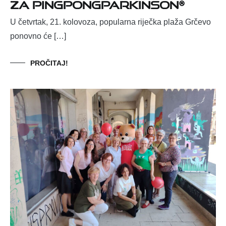
za PingPongParkinson®
U četvrtak, 21. kolovoza, popularna riječka plaža Grčevo
ponovno će […]
PROČITAJ!