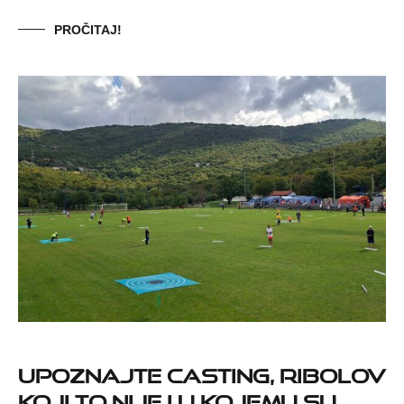
PROČITAJ!
UPOZNAJTE CASTING, RIBOLOV
KOJI TO NIJE I U KOJEMU SU