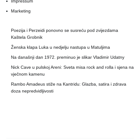
Impressum
Marketing
Poezija i Perzeidi ponovno se susreću pod zvijezdama
Kaštela Grobnik
Ženska klapa Luka u nedjelju nastupa u Matuljima
Na današnji dan 1972. preminuo je slikar Vladimir Udatny
Nick Cave u pulskoj Areni: Sveta misa rock and rolla i sjena na
vječnom kamenu
Rambo Amadeus stiže na Kantridu: Glazba, satira i zdrava
doza nepredvidljivosti