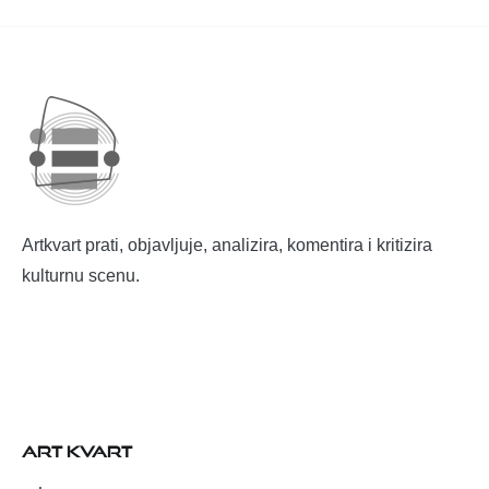
Artkvart prati, objavljuje, analizira, komentira i kritizira
kulturnu scenu.
ART KVART