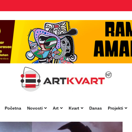
Početna
Novosti
Art
Kvart
Danas
Projekti