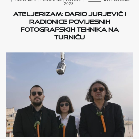
2023.
Ateljerizam: Dario Jurjević i
radionice povijesnih
fotografskih tehnika na
Turniću