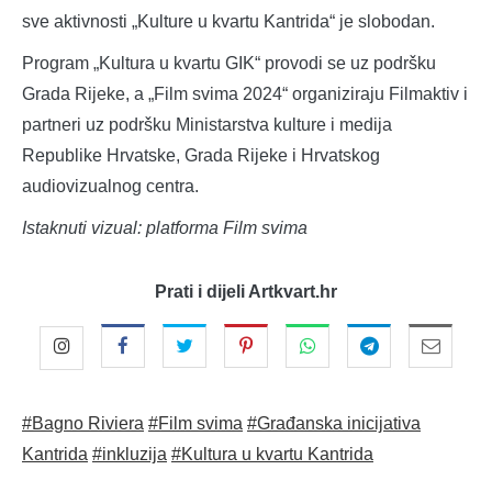
sve aktivnosti „Kulture u kvartu Kantrida“ je slobodan.
Program „Kultura u kvartu GIK“ provodi se uz podršku
Grada Rijeke, a „Film svima 2024“ organiziraju Filmaktiv i
partneri uz podršku Ministarstva kulture i medija
Republike Hrvatske, Grada Rijeke i Hrvatskog
audiovizualnog centra.
Istaknuti vizual: platforma Film
svima
Prati i dijeli Artkvart.hr
#Bagno Riviera
#Film svima
#Građanska inicijativa
Kantrida
#inkluzija
#Kultura u kvartu Kantrida