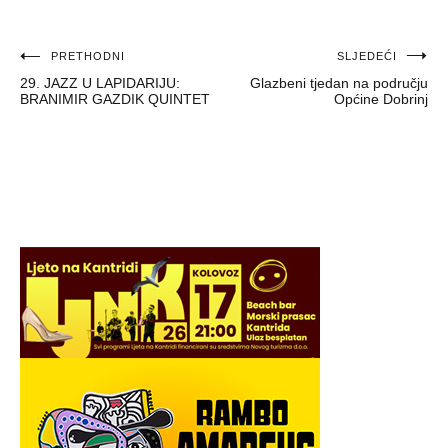
Navigacija
PRETHODNI
SLJEDEĆI
29. JAZZ U LAPIDARIJU:
Glazbeni tjedan na području
objava
BRANIMIR GAZDIK QUINTET
Općine Dobrinj