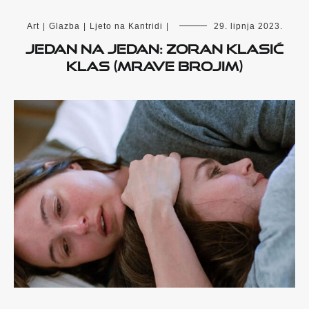
Art
|
Glazba
|
Ljeto na Kantridi
|
29. lipnja 2023.
Jedan na Jedan: Zoran Klasić
Klas (Mrave Brojim)