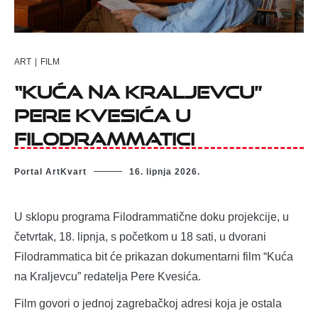
ART
|
FILM
“Kuća na Kraljevcu”
Pere Kvesića u
Filodrammatici
Portal ArtKvart
16. lipnja 2026.
U sklopu programa Filodrammatične doku projekcije, u
četvrtak, 18. lipnja, s početkom u 18 sati, u dvorani
Filodrammatica bit će prikazan dokumentarni film “Kuća
na Kraljevcu” redatelja Pere Kvesića.
Film govori o jednoj zagrebačkoj adresi koja je ostala