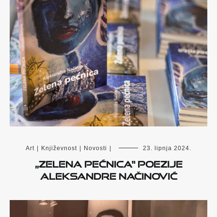
Art
|
Književnost
|
Novosti
|
23. lipnja 2024.
„Zelena pećnica“ poezije
Aleksandre Načinović