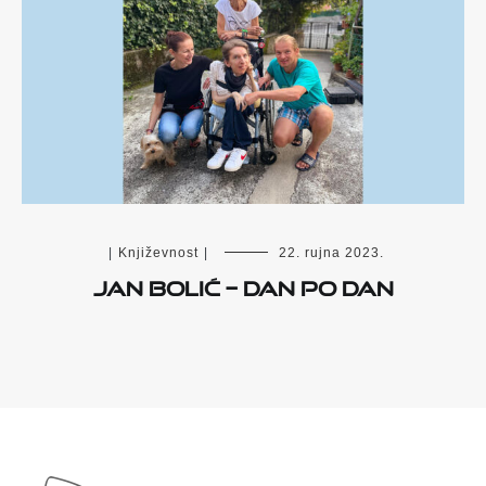
|
Književnost
|
22. rujna 2023.
Jan Bolić – Dan po dan