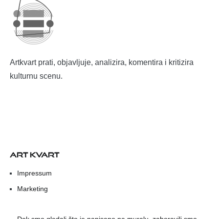
Artkvart prati, objavljuje, analizira, komentira i kritizira
kulturnu scenu.
ART KVART
Impressum
Marketing