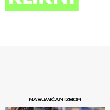
Nasumičan izbor