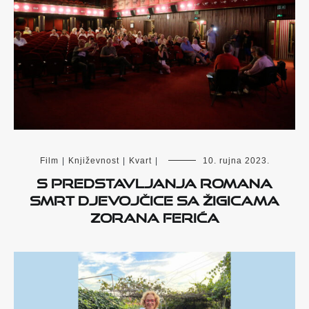
Film
|
Književnost
|
Kvart
|
10. rujna 2023.
S predstavljanja romana
Smrt djevojčice sa žigicama
Zorana Ferića