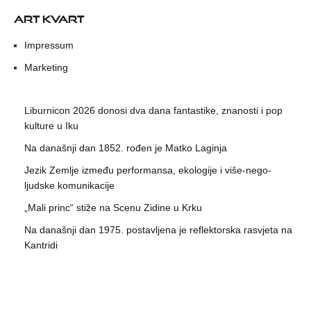
ART KVART
Impressum
Marketing
Liburnicon 2026 donosi dva dana fantastike, znanosti i pop
kulture u Iku
Na današnji dan 1852. rođen je Matko Laginja
Jezik Zemlje između performansa, ekologije i više-nego-
ljudske komunikacije
„Mali princ“ stiže na Scenu Zidine u Krku
Na današnji dan 1975. postavljena je reflektorska rasvjeta na
Kantridi