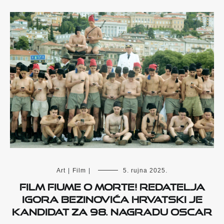
Art
|
Film
|
5. rujna 2025.
Film Fiume o morte! redatelja
Igora Bezinovića hrvatski je
kandidat za 98. nagradu Oscar