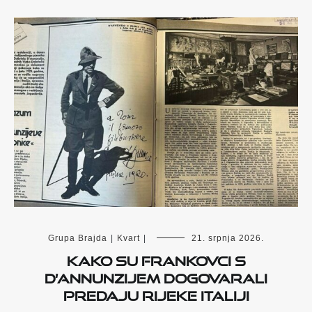
Grupa Brajda
|
Kvart
|
21. srpnja 2026.
Kako su frankovci s
D’Annunzijem dogovarali
predaju Rijeke Italiji