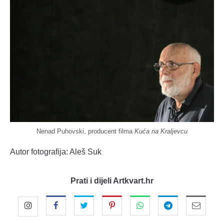
Nenad Puhovski, producent filma
Kuća na Kraljevcu
Autor fotografija: Aleš Suk
Prati i dijeli Artkvart.hr