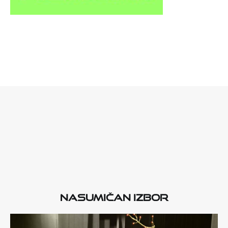
Nasumičan izbor