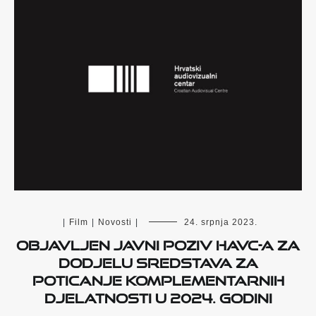
|
Film
|
Novosti
|
24. srpnja 2023.
Objavljen Javni poziv HAVC-a za
dodjelu sredstava za
poticanje komplementarnih
djelatnosti u 2024. godini