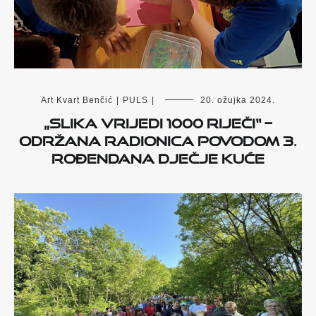
Art Kvart Benčić
|
PULS
|
20. ožujka 2024.
„Slika vrijedi 1000 riječi“ –
održana radionica povodom 3.
rođendana Dječje kuće