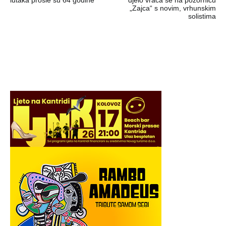
„Zajca“ s novim, vrhunskim
solistima