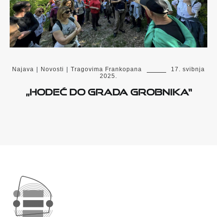
Najava
|
Novosti
|
Tragovima Frankopana
17. svibnja
2025.
„HODEĆ DO GRADA GROBNIKA“