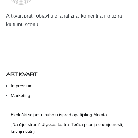
Artkvart prati, objavljuje, analizira, komentira i kritizira
kulturnu scenu.
ART KVART
Impressum
Marketing
Ekološki sajam u subotu ispred opatijskog Mrkata
„Na čijoj strani“ Ulysses teatra: Teška pitanja o umjetnosti,
krivnji i šutnji