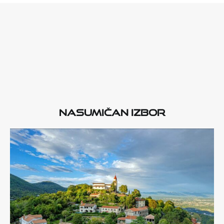
Nasumičan izbor