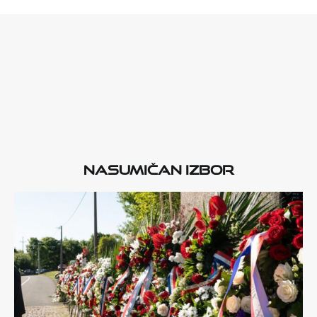
Nasumičan izbor