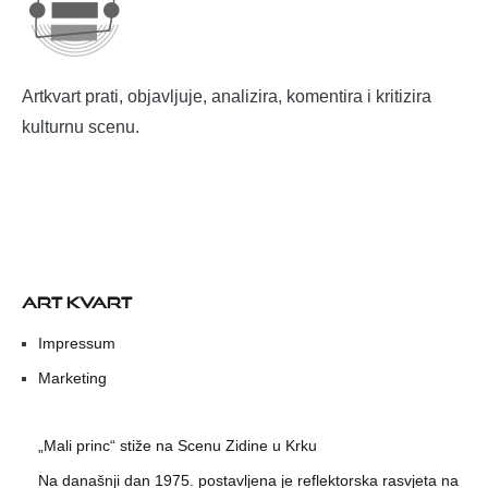
Artkvart prati, objavljuje, analizira, komentira i kritizira
kulturnu scenu.
ART KVART
Impressum
Marketing
„Mali princ“ stiže na Scenu Zidine u Krku
Na današnji dan 1975. postavljena je reflektorska rasvjeta na