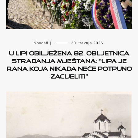
Novosti
|
30. travnja 2026.
U Lipi obilježena 82. obljetnica
stradanja mještana: “Lipa je
rana koja nikada neće potpuno
zacijeliti”