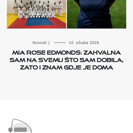
Novosti
|
10. ožujka 2026.
Mia Rose Edmonds: Zahvalna
sam na svemu što sam dobila,
zato i znam gdje je doma