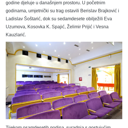
godine djeluje u današnjem prostoru. U početnim
godinama, umjetnički su trag ostavili Berislav Brajković i
Ladislav Šoštarić, dok su sedamdesete obilježili Eva
Uzumova, Kosovka K. Spajić, Želimir Prijić i Vesna
Kauzlarić.
Tijekom osamdesetih godina, suradnja s gostujućim