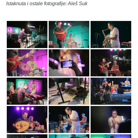
Istaknuta i ostale fotografije: Aleš Suk