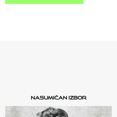
Nasumičan izbor