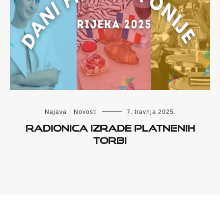
Najava
|
Novosti
7. travnja 2025.
Radionica izrade platnenih
torbi