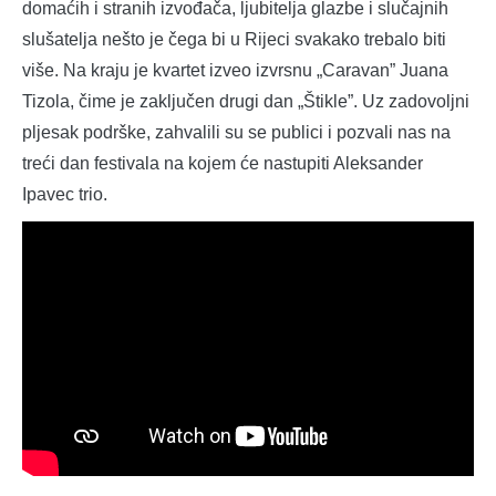
domaćih i stranih izvođača, ljubitelja glazbe i slučajnih
slušatelja nešto je čega bi u Rijeci svakako trebalo biti
više. Na kraju je kvartet izveo izvrsnu „Caravan” Juana
Tizola, čime je zaključen drugi dan „Štikle”. Uz zadovoljni
pljesak podrške, zahvalili su se publici i pozvali nas na
treći dan festivala na kojem će nastupiti Aleksander
Ipavec trio.