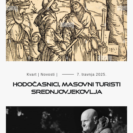
Kvart
|
Novosti
|
7. travnja 2025.
Hodočasnici, masovni turisti
srednjovjekovlja