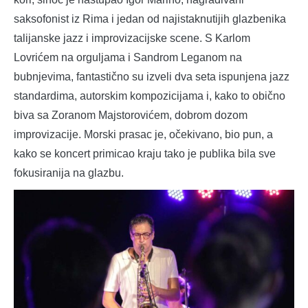
saksofonist iz Rima i jedan od najistaknutijih glazbenika
talijanske jazz i improvizacijske scene. S Karlom
Lovrićem na orguljama i Sandrom Leganom na
bubnjevima, fantastično su izveli dva seta ispunjena jazz
standardima, autorskim kompozicijama i, kako to obično
biva sa Zoranom Majstorovićem, dobrom dozom
improvizacije. Morski prasac je, očekivano, bio pun, a
kako se koncert primicao kraju tako je publika bila sve
fokusiranija na glazbu.