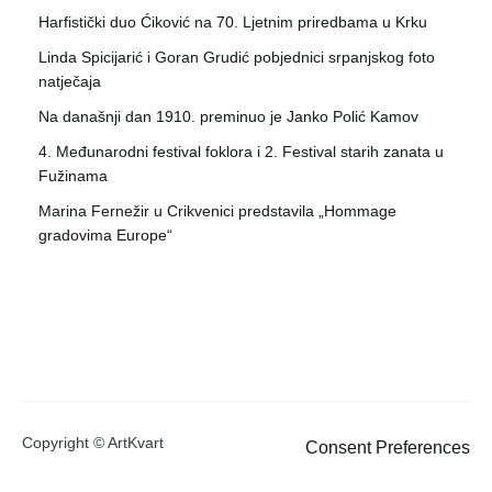
Harfistički duo Ćiković na 70. Ljetnim priredbama u Krku
Linda Spicijarić i Goran Grudić pobjednici srpanjskog foto
natječaja
Na današnji dan 1910. preminuo je Janko Polić Kamov
4. Međunarodni festival foklora i 2. Festival starih zanata u
Fužinama
Marina Fernežir u Crikvenici predstavila „Hommage
gradovima Europe“
Copyright © ArtKvart
Consent Preferences