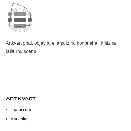
Artkvart prati, objavljuje, analizira, komentira i kritizira
kulturnu scenu.
ART KVART
Impressum
Marketing