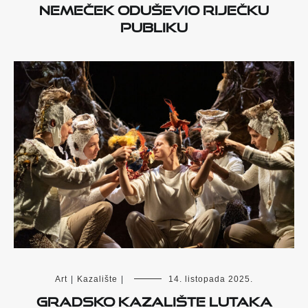
Nemeček oduševio riječku
publiku
Art
|
Kazalište
|
14. listopada 2025.
GRADSKO KAZALIŠTE LUTAKA