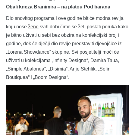
Obali kneza Branimira – na platou Pod barana
Dio snovitog programa i ove godine bit će modna revija
koju nose
žene
svih dobi čime se želi poslati poruka kako
je bitno uživati u sebi bez obzira na konfekcijski broj i
godine, dok će dječji dio revije predstaviti djevojčice iz
„Lorena Showdance“ skupine. Svi posjetitelji moći će
uživati u kolekcijama „Infinity Designa“, Damira Taua,
„Simple Abalonea“, „Disimia“, Anje Stehlik, „Selin
Boutiquea“ i „Boom Designa“.