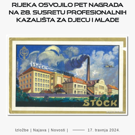
RIJEKA OSVOJILO PET NAGRADA
NA 28. SUSRETU PROFESIONALNIH
KAZALIŠTA ZA DJECU I MLADE
Izložbe
|
Najava
|
Novosti
|
17. travnja 2024.