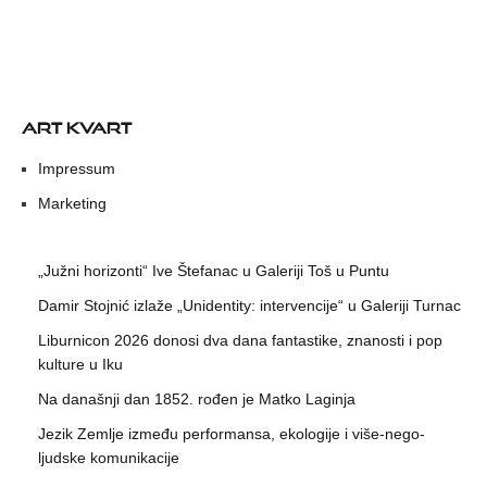
ART KVART
Impressum
Marketing
„Južni horizonti“ Ive Štefanac u Galeriji Toš u Puntu
Damir Stojnić izlaže „Unidentity: intervencije“ u Galeriji Turnac
Liburnicon 2026 donosi dva dana fantastike, znanosti i pop
kulture u Iku
Na današnji dan 1852. rođen je Matko Laginja
Jezik Zemlje između performansa, ekologije i više-nego-
ljudske komunikacije