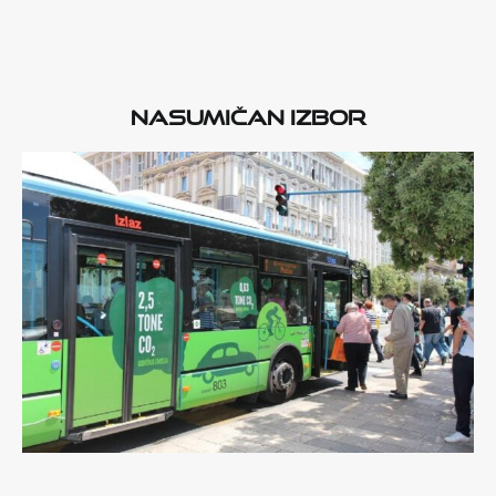
Nasumičan izbor