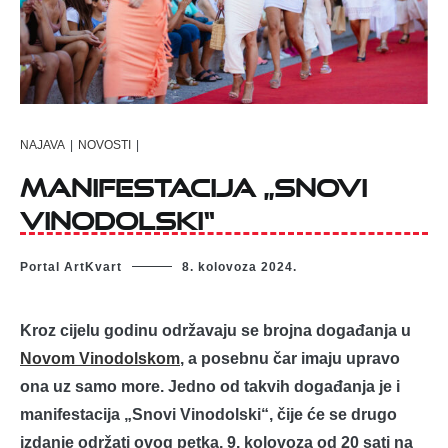
NAJAVA
|
NOVOSTI
|
Manifestacija „Snovi
Vinodolski“
Portal ArtKvart
8. kolovoza 2024.
Kroz cijelu godinu održavaju se brojna događanja u
Novom Vinodolskom
, a posebnu čar imaju upravo
ona uz samo more. Jedno od takvih događanja je i
manifestacija „Snovi Vinodolski“, čije će se drugo
izdanje održati ovog petka, 9. kolovoza od 20 sati na