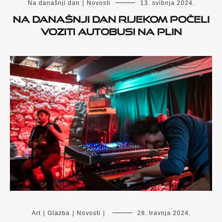
Na današnji dan
|
Novosti
13. svibnja 2024.
Na današnji dan Rijekom počeli
voziti autobusi na plin
Art
|
Glazba
|
Novosti
|
28. travnja 2024.