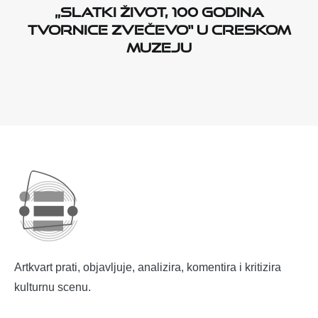
„Slatki život, 100 godina
tvornice Zvečevo“ u Creskom
muzeju
Artkvart prati, objavljuje, analizira, komentira i kritizira
kulturnu scenu.