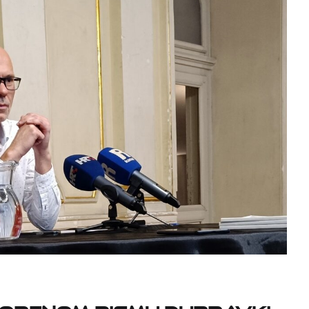
vorenom pismu Dubravki