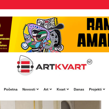
Početna
Novosti
Art
Kvart
Danas
Projekti