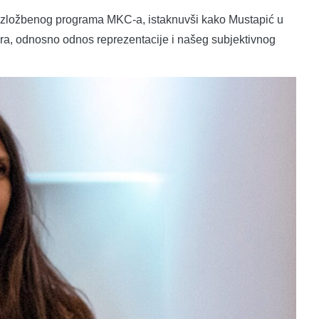
no-izložbenog programa MKC-a, istaknuvši kako Mustapić u
ora, odnosno odnos reprezentacije i našeg subjektivnog