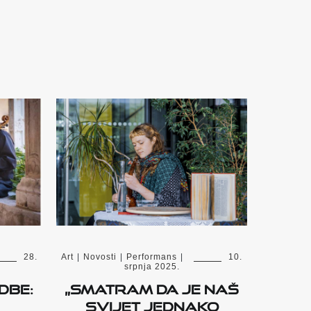
28.
Art
|
Novosti
|
Performans
|
10.
srpnja 2025.
dbe:
„Smatram da je naš
svijet jednako