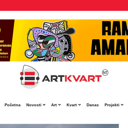
Početna
Novosti
Art
Kvart
Danas
Projekti