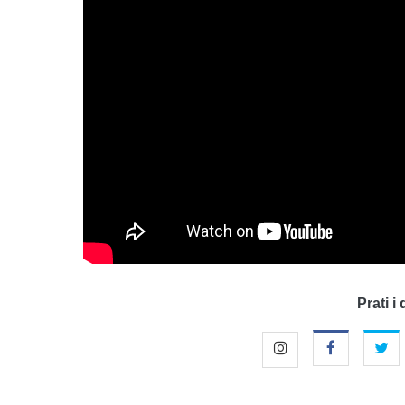
Prati i 