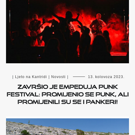
|
Ljeto na Kantridi
|
Novosti
|
13. kolovoza 2023.
Završio je Empeduja Punk
Festival: Promijenio se punk, ali
promijenili su se i pankeri!