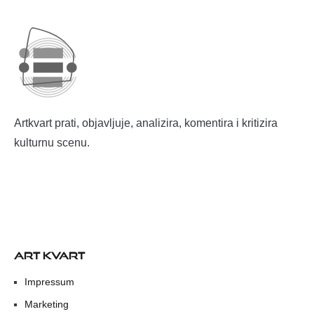
Artkvart prati, objavljuje, analizira, komentira i kritizira
kulturnu scenu.
ART KVART
Impressum
Marketing