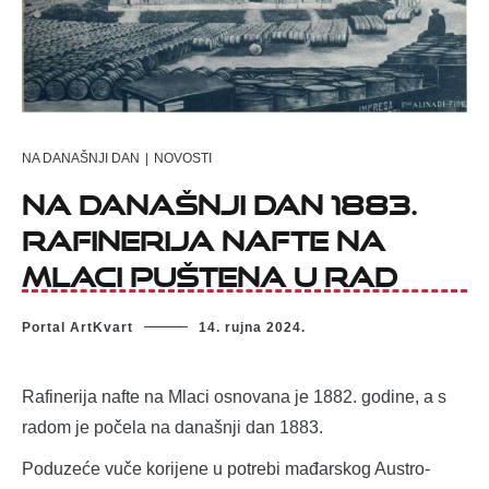
NA DANAŠNJI DAN
|
NOVOSTI
Na današnji dan 1883.
rafinerija nafte na
Mlaci puštena u rad
Portal ArtKvart
14. rujna 2024.
Rafinerija nafte na Mlaci osnovana je 1882. godine, a s
radom je počela na današnji dan 1883.
Poduzeće vuče korijene u potrebi mađarskog Austro-