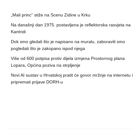
„Mali princ“ stiže na Scenu Zidine u Krku
Na današnji dan 1975. postavljena je reflektorska rasvjeta na
Kantridi
Dok smo gledali što je napisano na muralu, zaboravili smo
pogledati što je zakopano ispod njega
Više od 600 potpisa protiv dijela izmjena Prostornog plana
Lopara, Općina poziva na strpljenje
Novi AI sustav u Hrvatskoj pratit će govor mržnje na internetu i
pripremati prijave DORH-u