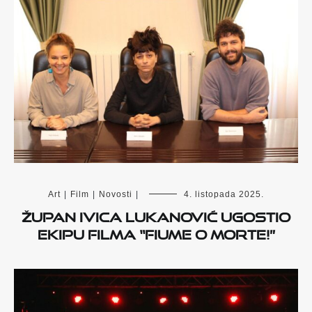
Art
|
Film
|
Novosti
|
4. listopada 2025.
Župan Ivica Lukanović ugostio
ekipu filma “Fiume o morte!”