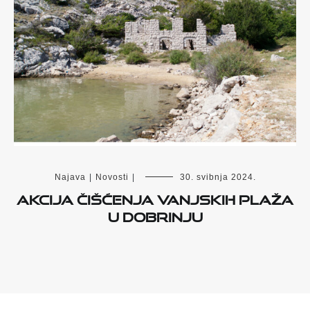
Najava
|
Novosti
|
30. svibnja 2024.
Akcija čišćenja vanjskih plaža
u Dobrinju