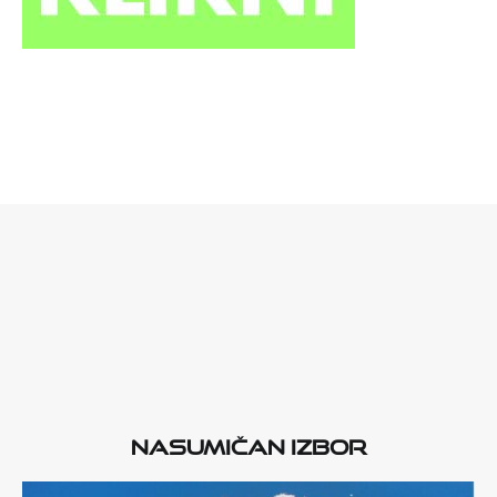
Nasumičan izbor