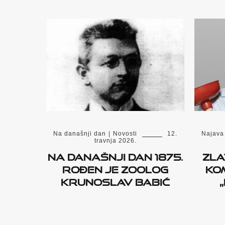
Najava
Na današnji dan
|
Novosti
12.
travnja 2026.
Zla
Na današnji dan 1875.
kom
rođen je zoolog
Krunoslav Babić