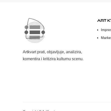
ART 
Impre
Marke
Artkvart prati, objavljuje, analizira,
komentira i kritizira kulturnu scenu.