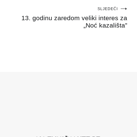
SLJEDEĆI
13. godinu zaredom veliki interes za
„Noć kazališta”