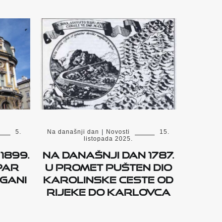
Na današnji dan
|
Novosti
15.
5.
listopada 2025.
Na današnji dan 1787.
1899.
u promet pušten dio
par
Karolinske ceste od
gani
Rijeke do Karlovca