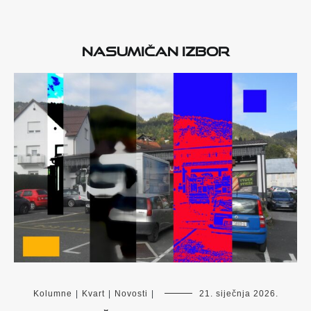
Nasumičan izbor
Kolumne
|
Kvart
|
Novosti
|
21. siječnja 2026.