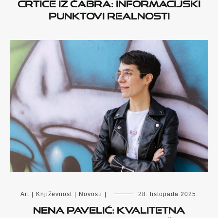
Crtice iz Čabra: Informacijski
punktovi realnosti
Art
|
Književnost
|
Novosti
|
28. listopada 2025.
Nena Pavelić: Kvalitetna