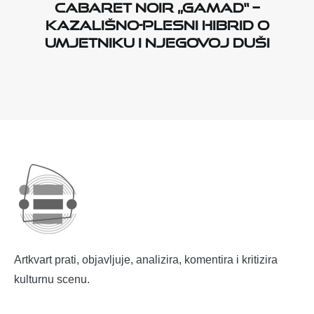
Cabaret noir „Gamad“ –
kazališno-plesni hibrid o
umjetniku i njegovoj duši
Artkvart prati, objavljuje, analizira, komentira i kritizira
kulturnu scenu.