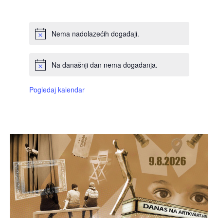
DOGAĐAJI,
DOGAĐAJI,
DOGAĐAJI,
DOGAĐAJI,
DOGAĐAJI,
DOGAĐAJI,
DOGAĐAJI
Nema nadolazećih događaji.
Na današnji dan nema događanja.
Pogledaj kalendar