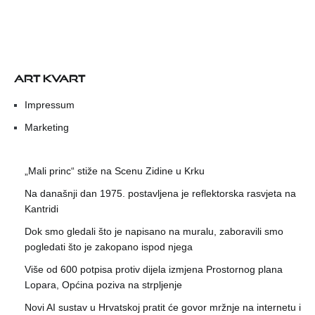
ART KVART
Impressum
Marketing
„Mali princ“ stiže na Scenu Zidine u Krku
Na današnji dan 1975. postavljena je reflektorska rasvjeta na
Kantridi
Dok smo gledali što je napisano na muralu, zaboravili smo
pogledati što je zakopano ispod njega
Više od 600 potpisa protiv dijela izmjena Prostornog plana
Lopara, Općina poziva na strpljenje
Novi AI sustav u Hrvatskoj pratit će govor mržnje na internetu i