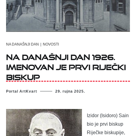
NA DANAŠNJI DAN
|
NOVOSTI
Na današnji dan 1926.
imenovan je prvi riječki
biskup
Portal ArtKvart
29. rujna 2025.
Izidor (Isidoro) Sain
bio je prvi biskup
Riječke biskupije,