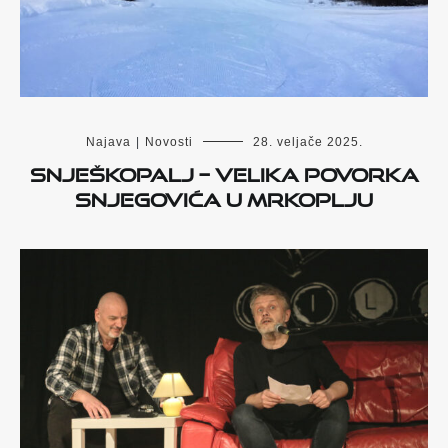
Najava
|
Novosti
28. veljače 2025.
SNJEŠKOpalj – velika povorka
snjegovića u Mrkoplju