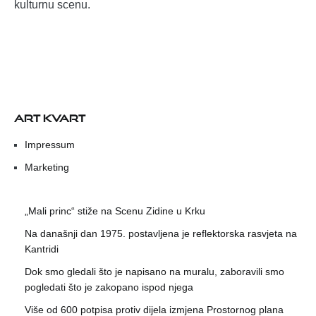
kulturnu scenu.
ART KVART
Impressum
Marketing
„Mali princ“ stiže na Scenu Zidine u Krku
Na današnji dan 1975. postavljena je reflektorska rasvjeta na
Kantridi
Dok smo gledali što je napisano na muralu, zaboravili smo
pogledati što je zakopano ispod njega
Više od 600 potpisa protiv dijela izmjena Prostornog plana