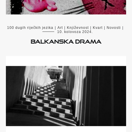
100 dugih riječkih jezika
|
Art
|
Književnost
|
Kvart
|
Novosti
|
10. kolovoza 2024.
BALKANSKA DRAMA