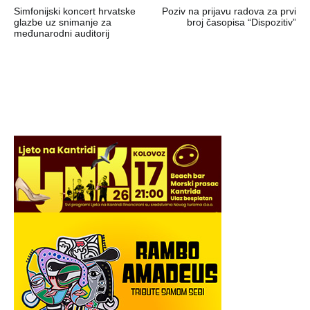
Simfonijski koncert hrvatske
Poziv na prijavu radova za prvi
objava
glazbe uz snimanje za
broj časopisa “Dispozitiv”
međunarodni auditorij