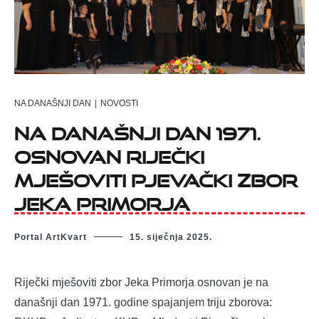
NA DANAŠNJI DAN
|
NOVOSTI
Na današnji dan 1971.
osnovan riječki
mješoviti pjevački zbor
Jeka Primorja
Portal ArtKvart
15. siječnja 2025.
Riječki mješoviti zbor Jeka Primorja osnovan je na
današnji dan 1971. godine spajanjem triju zborova: