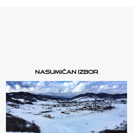
Nasumičan izbor